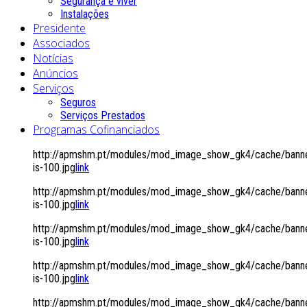
Segurança é viver
Instalações
Presidente
Associados
Notícias
Anúncios
Serviços
Seguros
Serviços Prestados
Programas Cofinanciados
http://apmshm.pt/modules/mod_image_show_gk4/cache/banne
is-100.jpg
link
http://apmshm.pt/modules/mod_image_show_gk4/cache/banne
is-100.jpg
link
http://apmshm.pt/modules/mod_image_show_gk4/cache/banne
is-100.jpg
link
http://apmshm.pt/modules/mod_image_show_gk4/cache/banne
is-100.jpg
link
http://apmshm.pt/modules/mod_image_show_gk4/cache/banne