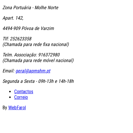
Zona Portuária - Molhe Norte
Apart. 142,
4494-909 Póvoa de Varzim
Tlf: 252623358
(Chamada para rede fixa nacional)
Telm. Associação: 916372980
(Chamada para rede móvel nacional)
Email:
geral@apmshm.pt
Segunda a Sexta - 09h-13h e 14h-18h
Contactos
Correio
By
WebFarol