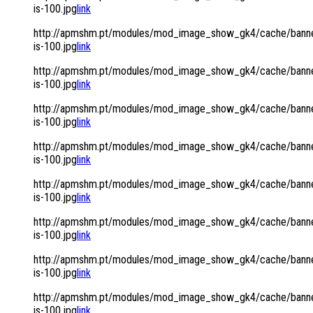
is-100.jpg
link
http://apmshm.pt/modules/mod_image_show_gk4/cache/banne
is-100.jpg
link
http://apmshm.pt/modules/mod_image_show_gk4/cache/banne
is-100.jpg
link
http://apmshm.pt/modules/mod_image_show_gk4/cache/banne
is-100.jpg
link
http://apmshm.pt/modules/mod_image_show_gk4/cache/banne
is-100.jpg
link
http://apmshm.pt/modules/mod_image_show_gk4/cache/banne
is-100.jpg
link
http://apmshm.pt/modules/mod_image_show_gk4/cache/banne
is-100.jpg
link
http://apmshm.pt/modules/mod_image_show_gk4/cache/banne
is-100.jpg
link
http://apmshm.pt/modules/mod_image_show_gk4/cache/banne
is-100.jpg
link