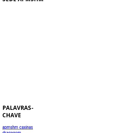
PALAVRAS
-
CHAVE
apmshm
caxinas
dragagem