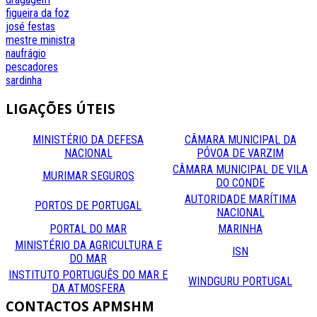
figueira da foz
josé festas
mestre
ministra
naufrágio
pescadores
sardinha
LIGAÇÕES
ÚTEIS
MINISTÉRIO DA DEFESA
CÂMARA MUNICIPAL DA
NACIONAL
PÓVOA DE VARZIM
CÂMARA MUNICIPAL DE VILA
MURIMAR SEGUROS
DO CONDE
AUTORIDADE MARÍTIMA
PORTOS DE PORTUGAL
NACIONAL
PORTAL DO MAR
MARINHA
MINISTÉRIO DA AGRICULTURA E
ISN
DO MAR
INSTITUTO PORTUGUÊS DO MAR E
WINDGURU PORTUGAL
DA ATMOSFERA
CONTACTOS
APMSHM