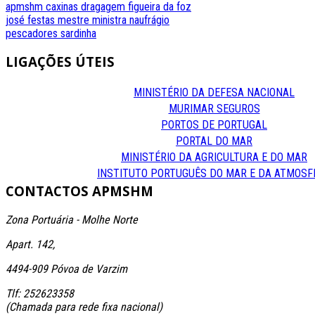
apmshm
caxinas
dragagem
figueira da foz
josé festas
mestre
ministra
naufrágio
pescadores
sardinha
LIGAÇÕES
ÚTEIS
MINISTÉRIO DA DEFESA NACIONAL
MURIMAR SEGUROS
PORTOS DE PORTUGAL
PORTAL DO MAR
MINISTÉRIO DA AGRICULTURA E DO MAR
INSTITUTO PORTUGUÊS DO MAR E DA ATMOSF
CONTACTOS
APMSHM
Zona Portuária - Molhe Norte
Apart. 142,
4494-909 Póvoa de Varzim
Tlf: 252623358
(Chamada para rede fixa nacional)