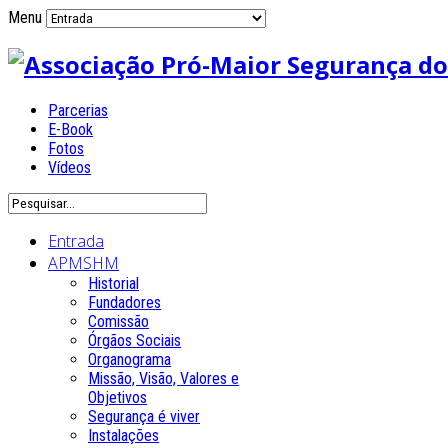
Menu
Parcerias
E-Book
Fotos
Vídeos
Entrada
APMSHM
Historial
Fundadores
Comissão
Órgãos Sociais
Organograma
Missão, Visão, Valores e
Objetivos
Segurança é viver
Instalações