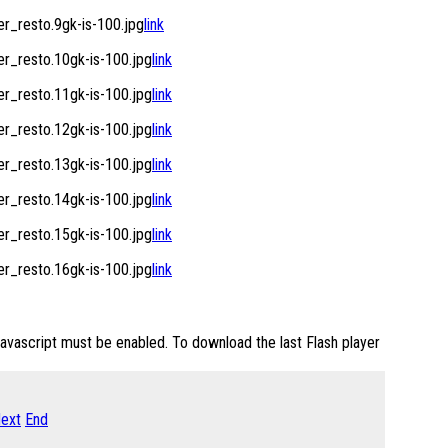
_resto.9gk-is-100.jpg
link
_resto.10gk-is-100.jpg
link
_resto.11gk-is-100.jpg
link
_resto.12gk-is-100.jpg
link
_resto.13gk-is-100.jpg
link
_resto.14gk-is-100.jpg
link
_resto.15gk-is-100.jpg
link
_resto.16gk-is-100.jpg
link
Javascript must be enabled. To download the last Flash player
ext
End