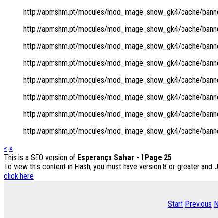
http://apmshm.pt/modules/mod_image_show_gk4/cache/banner
http://apmshm.pt/modules/mod_image_show_gk4/cache/banner
http://apmshm.pt/modules/mod_image_show_gk4/cache/banner
http://apmshm.pt/modules/mod_image_show_gk4/cache/banner
http://apmshm.pt/modules/mod_image_show_gk4/cache/banner
http://apmshm.pt/modules/mod_image_show_gk4/cache/banner
http://apmshm.pt/modules/mod_image_show_gk4/cache/banner
http://apmshm.pt/modules/mod_image_show_gk4/cache/banner
«
»
This is a SEO version of
Esperança Salvar - I Page 25
To view this content in Flash, you must have version 8 or greater and 
click here
Start
Previous
N