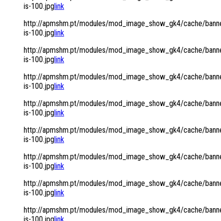
is-100.jpg
link
http://apmshm.pt/modules/mod_image_show_gk4/cache/banne
is-100.jpg
link
http://apmshm.pt/modules/mod_image_show_gk4/cache/banne
is-100.jpg
link
http://apmshm.pt/modules/mod_image_show_gk4/cache/banne
is-100.jpg
link
http://apmshm.pt/modules/mod_image_show_gk4/cache/banne
is-100.jpg
link
http://apmshm.pt/modules/mod_image_show_gk4/cache/banne
is-100.jpg
link
http://apmshm.pt/modules/mod_image_show_gk4/cache/banne
is-100.jpg
link
http://apmshm.pt/modules/mod_image_show_gk4/cache/banne
is-100.jpg
link
http://apmshm.pt/modules/mod_image_show_gk4/cache/banne
is-100.jpg
link