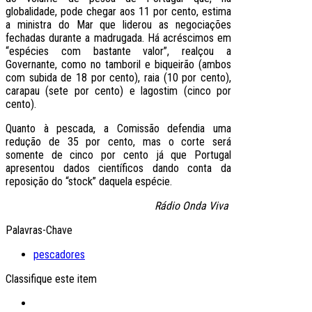
globalidade, pode chegar aos 11 por cento, estima
a ministra do Mar que liderou as negociações
fechadas durante a madrugada. Há acréscimos em
“espécies com bastante valor”, realçou a
Governante, como no tamboril e biqueirão (ambos
com subida de 18 por cento), raia (10 por cento),
carapau (sete por cento) e lagostim (cinco por
cento).
Quanto à pescada, a Comissão defendia uma
redução de 35 por cento, mas o corte será
somente de cinco por cento já que Portugal
apresentou dados científicos dando conta da
reposição do “stock” daquela espécie.
Rádio Onda Viva
Palavras-Chave
pescadores
Classifique este item