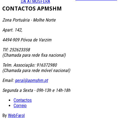
DA ATMOSFERA
CONTACTOS
APMSHM
Zona Portuária - Molhe Norte
Apart. 142,
4494-909 Póvoa de Varzim
Tlf: 252623358
(Chamada para rede fixa nacional)
Telm. Associação: 916372980
(Chamada para rede móvel nacional)
Email:
geral@apmshm.pt
Segunda a Sexta - 09h-13h e 14h-18h
Contactos
Correio
By
WebFarol