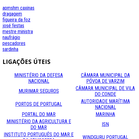
apmshm
caxinas
dragagem
figueira da foz
josé festas
mestre
ministra
naufrágio
pescadores
sardinha
LIGAÇÕES
ÚTEIS
MINISTÉRIO DA DEFESA
CÂMARA MUNICIPAL DA
NACIONAL
PÓVOA DE VARZIM
CÂMARA MUNICIPAL DE VILA
MURIMAR SEGUROS
DO CONDE
AUTORIDADE MARÍTIMA
PORTOS DE PORTUGAL
NACIONAL
PORTAL DO MAR
MARINHA
MINISTÉRIO DA AGRICULTURA E
ISN
DO MAR
INSTITUTO PORTUGUÊS DO MAR E
WINDGURU PORTUGAL