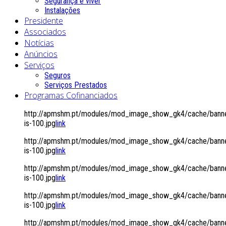
Segurança é viver
Instalações
Presidente
Associados
Notícias
Anúncios
Serviços
Seguros
Serviços Prestados
Programas Cofinanciados
http://apmshm.pt/modules/mod_image_show_gk4/cache/banne
is-100.jpg
link
http://apmshm.pt/modules/mod_image_show_gk4/cache/banne
is-100.jpg
link
http://apmshm.pt/modules/mod_image_show_gk4/cache/banne
is-100.jpg
link
http://apmshm.pt/modules/mod_image_show_gk4/cache/banne
is-100.jpg
link
http://apmshm.pt/modules/mod_image_show_gk4/cache/banne