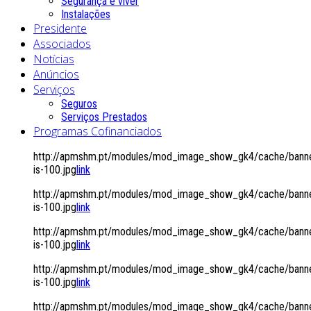
Segurança é viver
Instalações
Presidente
Associados
Notícias
Anúncios
Serviços
Seguros
Serviços Prestados
Programas Cofinanciados
http://apmshm.pt/modules/mod_image_show_gk4/cache/banne
is-100.jpg
link
http://apmshm.pt/modules/mod_image_show_gk4/cache/banne
is-100.jpg
link
http://apmshm.pt/modules/mod_image_show_gk4/cache/banne
is-100.jpg
link
http://apmshm.pt/modules/mod_image_show_gk4/cache/banne
is-100.jpg
link
http://apmshm.pt/modules/mod_image_show_gk4/cache/banne