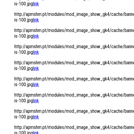
is-100.jpg
link
http://apmshm.pt/modules/mod_image_show_gk4/cache/banne
is-100.jpg
link
http://apmshm.pt/modules/mod_image_show_gk4/cache/banne
is-100.jpg
link
http://apmshm.pt/modules/mod_image_show_gk4/cache/banne
is-100.jpg
link
http://apmshm.pt/modules/mod_image_show_gk4/cache/banne
is-100.jpg
link
http://apmshm.pt/modules/mod_image_show_gk4/cache/banne
is-100.jpg
link
http://apmshm.pt/modules/mod_image_show_gk4/cache/banne
is-100.jpg
link
http://apmshm.pt/modules/mod_image_show_gk4/cache/banne
is-100.jpg
link
http://apmshm.pt/modules/mod_image_show_gk4/cache/banne
is-100.jpg
link