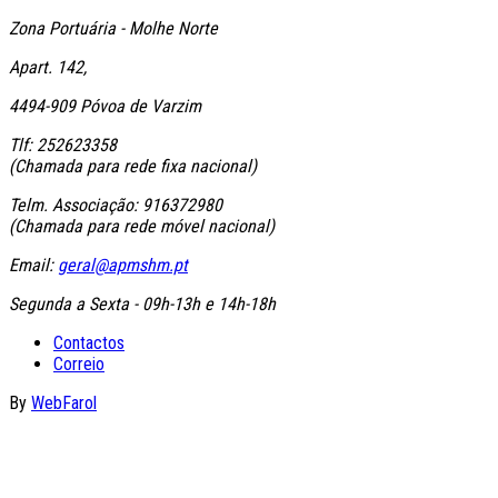
Zona Portuária - Molhe Norte
Apart. 142,
4494-909 Póvoa de Varzim
Tlf: 252623358
(Chamada para rede fixa nacional)
Telm. Associação: 916372980
(Chamada para rede móvel nacional)
Email:
geral@apmshm.pt
Segunda a Sexta - 09h-13h e 14h-18h
Contactos
Correio
By
WebFarol