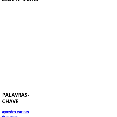
PALAVRAS
-
CHAVE
apmshm
caxinas
dragagem