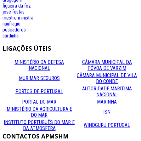
figueira da foz
josé festas
mestre
ministra
naufrágio
pescadores
sardinha
LIGAÇÕES
ÚTEIS
MINISTÉRIO DA DEFESA
CÂMARA MUNICIPAL DA
NACIONAL
PÓVOA DE VARZIM
CÂMARA MUNICIPAL DE VILA
MURIMAR SEGUROS
DO CONDE
AUTORIDADE MARÍTIMA
PORTOS DE PORTUGAL
NACIONAL
PORTAL DO MAR
MARINHA
MINISTÉRIO DA AGRICULTURA E
ISN
DO MAR
INSTITUTO PORTUGUÊS DO MAR E
WINDGURU PORTUGAL
DA ATMOSFERA
CONTACTOS
APMSHM