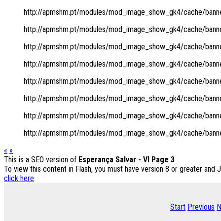
http://apmshm.pt/modules/mod_image_show_gk4/cache/banner
http://apmshm.pt/modules/mod_image_show_gk4/cache/banner
http://apmshm.pt/modules/mod_image_show_gk4/cache/banner
http://apmshm.pt/modules/mod_image_show_gk4/cache/banner
http://apmshm.pt/modules/mod_image_show_gk4/cache/banner
http://apmshm.pt/modules/mod_image_show_gk4/cache/banner
http://apmshm.pt/modules/mod_image_show_gk4/cache/banner
http://apmshm.pt/modules/mod_image_show_gk4/cache/banner
«
»
This is a SEO version of
Esperança Salvar - VI Page 3
To view this content in Flash, you must have version 8 or greater and 
click here
Start
Previous
N