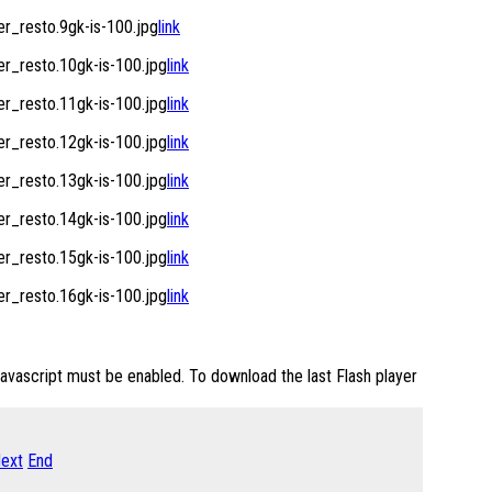
_resto.9gk-is-100.jpg
link
_resto.10gk-is-100.jpg
link
_resto.11gk-is-100.jpg
link
_resto.12gk-is-100.jpg
link
_resto.13gk-is-100.jpg
link
_resto.14gk-is-100.jpg
link
_resto.15gk-is-100.jpg
link
_resto.16gk-is-100.jpg
link
Javascript must be enabled. To download the last Flash player
ext
End