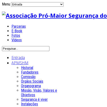
Menu
Parcerias
E-Book
Fotos
Vídeos
Entrada
APMSHM
Historial
Fundadores
Comissão
Órgãos Sociais
Organograma
Missão, Visão, Valores e
Objetivos
Segurança é viver
Instalações