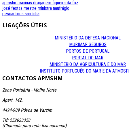
apmshm
caxinas
dragagem
figueira da foz
josé festas
mestre
ministra
naufrágio
pescadores
sardinha
LIGAÇÕES
ÚTEIS
MINISTÉRIO DA DEFESA NACIONAL
MURIMAR SEGUROS
PORTOS DE PORTUGAL
PORTAL DO MAR
MINISTÉRIO DA AGRICULTURA E DO MAR
INSTITUTO PORTUGUÊS DO MAR E DA ATMOSF
CONTACTOS
APMSHM
Zona Portuária - Molhe Norte
Apart. 142,
4494-909 Póvoa de Varzim
Tlf: 252623358
(Chamada para rede fixa nacional)