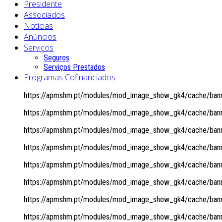
Presidente
Associados
Notícias
Anúncios
Serviços
Seguros
Serviços Prestados
Programas Cofinanciados
https://apmshm.pt/modules/mod_image_show_gk4/cache/banne
https://apmshm.pt/modules/mod_image_show_gk4/cache/banne
https://apmshm.pt/modules/mod_image_show_gk4/cache/banne
https://apmshm.pt/modules/mod_image_show_gk4/cache/banne
https://apmshm.pt/modules/mod_image_show_gk4/cache/banne
https://apmshm.pt/modules/mod_image_show_gk4/cache/banne
https://apmshm.pt/modules/mod_image_show_gk4/cache/banne
https://apmshm.pt/modules/mod_image_show_gk4/cache/banne