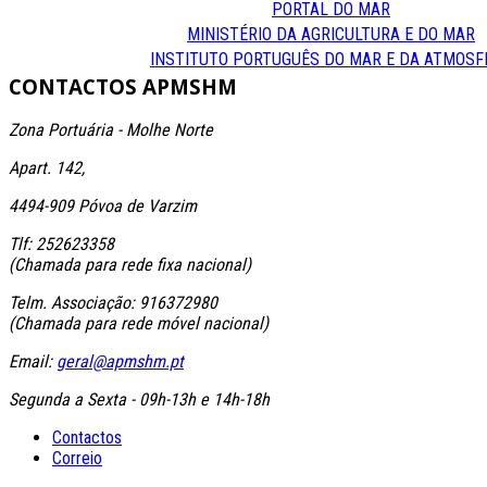
PORTAL DO MAR
MINISTÉRIO DA AGRICULTURA E DO MAR
INSTITUTO PORTUGUÊS DO MAR E DA ATMOSF
CONTACTOS
APMSHM
Zona Portuária - Molhe Norte
Apart. 142,
4494-909 Póvoa de Varzim
Tlf: 252623358
(Chamada para rede fixa nacional)
Telm. Associação: 916372980
(Chamada para rede móvel nacional)
Email:
geral@apmshm.pt
Segunda a Sexta - 09h-13h e 14h-18h
Contactos
Correio