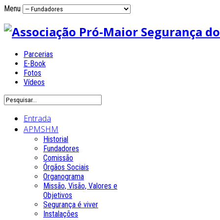
Menu
Parcerias
E-Book
Fotos
Vídeos
Entrada
APMSHM
Historial
Fundadores
Comissão
Órgãos Sociais
Organograma
Missão, Visão, Valores e
Objetivos
Segurança é viver
Instalações