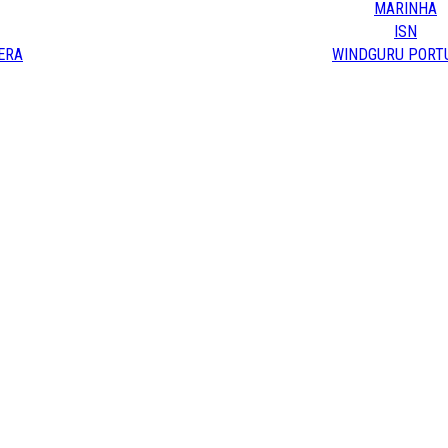
MARINHA
ISN
ERA
WINDGURU PORT