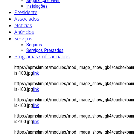
Segurança é viver
Instalações
Presidente
Associados
Notícias
Anúncios
Serviços
Seguros
Serviços Prestados
Programas Cofinanciados
https://apmshm.pt/modules/mod_image_show_gk4/cache/bann
is-100.jpg
link
https://apmshm.pt/modules/mod_image_show_gk4/cache/bann
is-100.jpg
link
https://apmshm.pt/modules/mod_image_show_gk4/cache/bann
is-100.jpg
link
https://apmshm.pt/modules/mod_image_show_gk4/cache/bann
is-100.jpg
link
https://apmshm.pt/modules/mod_image_show_gk4/cache/bann