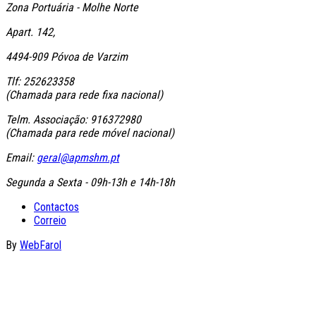
Zona Portuária - Molhe Norte
Apart. 142,
4494-909 Póvoa de Varzim
Tlf: 252623358
(Chamada para rede fixa nacional)
Telm. Associação: 916372980
(Chamada para rede móvel nacional)
Email:
geral@apmshm.pt
Segunda a Sexta - 09h-13h e 14h-18h
Contactos
Correio
By
WebFarol