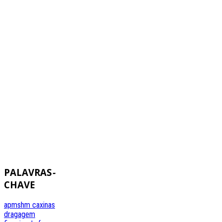
PALAVRAS
-
CHAVE
apmshm
caxinas
dragagem