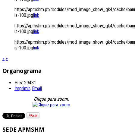
https://apmshm.pt/modules/mod_image_show_gk4/cache/bann
is-100.jpg
link
https://apmshm.pt/modules/mod_image_show_gk4/cache/bann
is-100.jpg
link
https://apmshm.pt/modules/mod_image_show_gk4/cache/bann
is-100.jpg
link
«
»
Organograma
Hits: 29431
Imprimir
,
Email
Clique para zoom.
SEDE
APMSHM