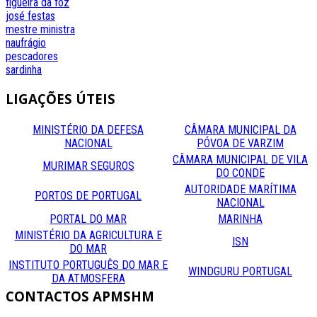
figueira da foz
josé festas
mestre
ministra
naufrágio
pescadores
sardinha
LIGAÇÕES
ÚTEIS
MINISTÉRIO DA DEFESA
CÂMARA MUNICIPAL DA
NACIONAL
PÓVOA DE VARZIM
CÂMARA MUNICIPAL DE VILA
MURIMAR SEGUROS
DO CONDE
AUTORIDADE MARÍTIMA
PORTOS DE PORTUGAL
NACIONAL
PORTAL DO MAR
MARINHA
MINISTÉRIO DA AGRICULTURA E
ISN
DO MAR
INSTITUTO PORTUGUÊS DO MAR E
WINDGURU PORTUGAL
DA ATMOSFERA
CONTACTOS
APMSHM