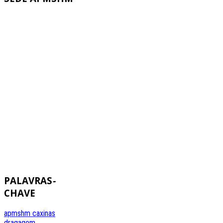
PALAVRAS
-
CHAVE
apmshm
caxinas
dragagem