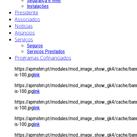
Segurança é viver
Instalações
Presidente
Associados
Notícias
Anúncios
Serviços
Seguros
Serviços Prestados
Programas Cofinanciados
https://apmshm.pt/modules/mod_image_show_gk4/cache/bann
is-100.jpg
link
https://apmshm.pt/modules/mod_image_show_gk4/cache/bann
is-100.jpg
link
https://apmshm.pt/modules/mod_image_show_gk4/cache/bann
is-100.jpg
link
https://apmshm.pt/modules/mod_image_show_gk4/cache/bann
is-100.jpg
link
https://apmshm.pt/modules/mod_image_show_gk4/cache/bann