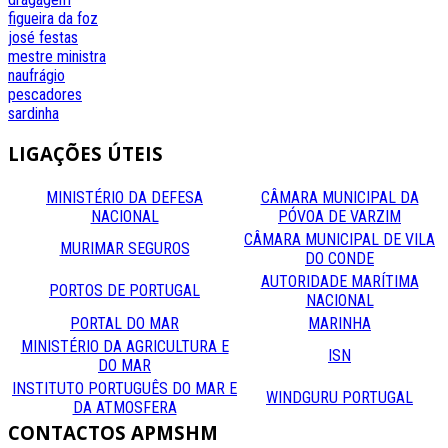
figueira da foz
josé festas
mestre
ministra
naufrágio
pescadores
sardinha
LIGAÇÕES
ÚTEIS
MINISTÉRIO DA DEFESA
CÂMARA MUNICIPAL DA
NACIONAL
PÓVOA DE VARZIM
CÂMARA MUNICIPAL DE VILA
MURIMAR SEGUROS
DO CONDE
AUTORIDADE MARÍTIMA
PORTOS DE PORTUGAL
NACIONAL
PORTAL DO MAR
MARINHA
MINISTÉRIO DA AGRICULTURA E
ISN
DO MAR
INSTITUTO PORTUGUÊS DO MAR E
WINDGURU PORTUGAL
DA ATMOSFERA
CONTACTOS
APMSHM