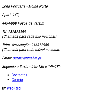
Zona Portuária - Molhe Norte
Apart. 142,
4494-909 Póvoa de Varzim
Tlf: 252623358
(Chamada para rede fixa nacional)
Telm. Associação: 916372980
(Chamada para rede móvel nacional)
Email:
geral@apmshm.pt
Segunda a Sexta - 09h-13h e 14h-18h
Contactos
Correio
By
WebFarol