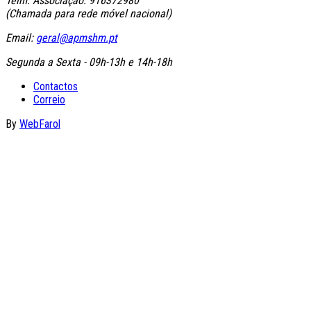
Telm. Associação: 916372980
(Chamada para rede móvel nacional)
Email:
geral@apmshm.pt
Segunda a Sexta - 09h-13h e 14h-18h
Contactos
Correio
By
WebFarol