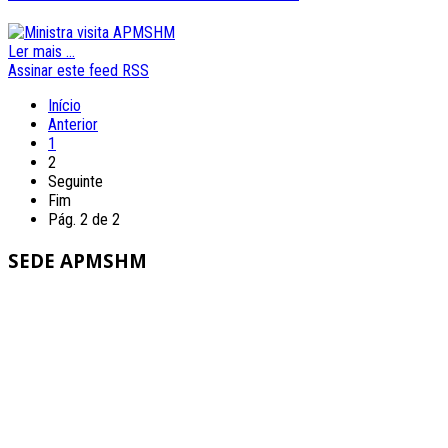
Ler mais ...
Assinar este feed RSS
Início
Anterior
1
2
Seguinte
Fim
Pág. 2 de 2
SEDE
APMSHM