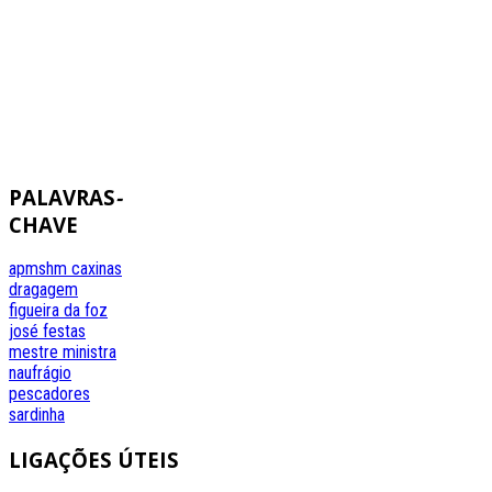
PALAVRAS
-
CHAVE
apmshm
caxinas
dragagem
figueira da foz
josé festas
mestre
ministra
naufrágio
pescadores
sardinha
LIGAÇÕES
ÚTEIS