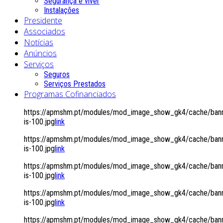
Segurança é viver
Instalações
Presidente
Associados
Notícias
Anúncios
Serviços
Seguros
Serviços Prestados
Programas Cofinanciados
https://apmshm.pt/modules/mod_image_show_gk4/cache/bann
is-100.jpg
link
https://apmshm.pt/modules/mod_image_show_gk4/cache/bann
is-100.jpg
link
https://apmshm.pt/modules/mod_image_show_gk4/cache/bann
is-100.jpg
link
https://apmshm.pt/modules/mod_image_show_gk4/cache/bann
is-100.jpg
link
https://apmshm.pt/modules/mod_image_show_gk4/cache/bann