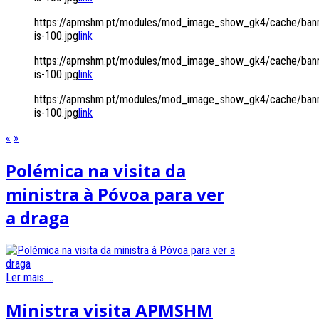
https://apmshm.pt/modules/mod_image_show_gk4/cache/bann
is-100.jpg
link
https://apmshm.pt/modules/mod_image_show_gk4/cache/bann
is-100.jpg
link
https://apmshm.pt/modules/mod_image_show_gk4/cache/bann
is-100.jpg
link
«
»
Polémica na visita da
ministra à Póvoa para ver
a draga
Ler mais ...
Ministra visita APMSHM