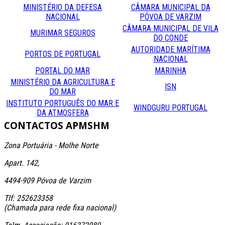
MINISTÉRIO DA DEFESA
CÂMARA MUNICIPAL DA
NACIONAL
PÓVOA DE VARZIM
CÂMARA MUNICIPAL DE VILA
MURIMAR SEGUROS
DO CONDE
AUTORIDADE MARÍTIMA
PORTOS DE PORTUGAL
NACIONAL
PORTAL DO MAR
MARINHA
MINISTÉRIO DA AGRICULTURA E
ISN
DO MAR
INSTITUTO PORTUGUÊS DO MAR E
WINDGURU PORTUGAL
DA ATMOSFERA
CONTACTOS
APMSHM
Zona Portuária - Molhe Norte
Apart. 142,
4494-909 Póvoa de Varzim
Tlf: 252623358
(Chamada para rede fixa nacional)