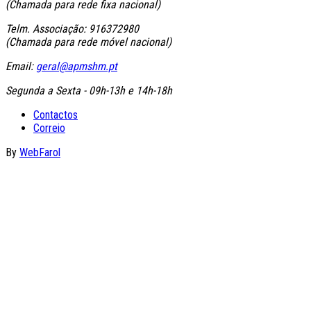
(Chamada para rede fixa nacional)
Telm. Associação: 916372980
(Chamada para rede móvel nacional)
Email:
geral@apmshm.pt
Segunda a Sexta - 09h-13h e 14h-18h
Contactos
Correio
By
WebFarol