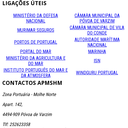
LIGAÇÕES
ÚTEIS
MINISTÉRIO DA DEFESA
CÂMARA MUNICIPAL DA
NACIONAL
PÓVOA DE VARZIM
CÂMARA MUNICIPAL DE VILA
MURIMAR SEGUROS
DO CONDE
AUTORIDADE MARÍTIMA
PORTOS DE PORTUGAL
NACIONAL
PORTAL DO MAR
MARINHA
MINISTÉRIO DA AGRICULTURA E
ISN
DO MAR
INSTITUTO PORTUGUÊS DO MAR E
WINDGURU PORTUGAL
DA ATMOSFERA
CONTACTOS
APMSHM
Zona Portuária - Molhe Norte
Apart. 142,
4494-909 Póvoa de Varzim
Tlf: 252623358