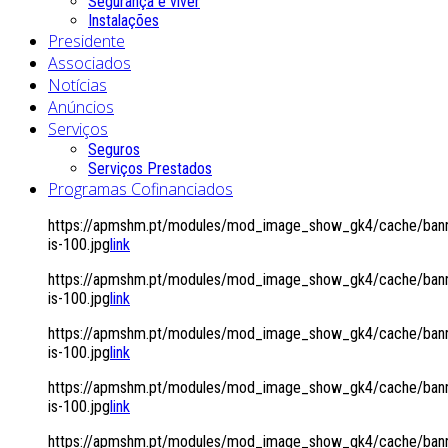
Segurança é viver
Instalações
Presidente
Associados
Notícias
Anúncios
Serviços
Seguros
Serviços Prestados
Programas Cofinanciados
https://apmshm.pt/modules/mod_image_show_gk4/cache/bann
is-100.jpg
link
https://apmshm.pt/modules/mod_image_show_gk4/cache/bann
is-100.jpg
link
https://apmshm.pt/modules/mod_image_show_gk4/cache/bann
is-100.jpg
link
https://apmshm.pt/modules/mod_image_show_gk4/cache/bann
is-100.jpg
link
https://apmshm.pt/modules/mod_image_show_gk4/cache/bann