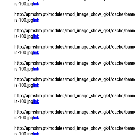
is-100.jpg
link
http://apmshm.pt/modules/mod_image_show_gk4/cache/banne
is-100.jpg
link
http://apmshm.pt/modules/mod_image_show_gk4/cache/banne
is-100.jpg
link
http://apmshm.pt/modules/mod_image_show_gk4/cache/banne
is-100.jpg
link
http://apmshm.pt/modules/mod_image_show_gk4/cache/banne
is-100.jpg
link
http://apmshm.pt/modules/mod_image_show_gk4/cache/banne
is-100.jpg
link
http://apmshm.pt/modules/mod_image_show_gk4/cache/banne
is-100.jpg
link
http://apmshm.pt/modules/mod_image_show_gk4/cache/banne
is-100.jpg
link
http://apmshm.pt/modules/mod_image_show_gk4/cache/banne
is-100.jpg
link