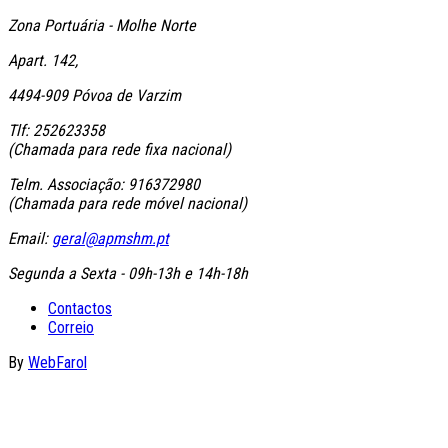
Zona Portuária - Molhe Norte
Apart. 142,
4494-909 Póvoa de Varzim
Tlf: 252623358
(Chamada para rede fixa nacional)
Telm. Associação: 916372980
(Chamada para rede móvel nacional)
Email:
geral@apmshm.pt
Segunda a Sexta - 09h-13h e 14h-18h
Contactos
Correio
By
WebFarol