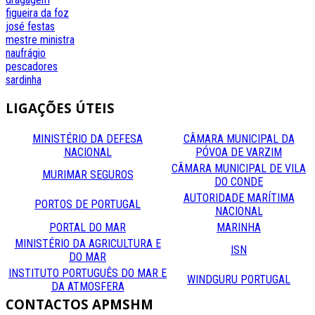
figueira da foz
josé festas
mestre
ministra
naufrágio
pescadores
sardinha
LIGAÇÕES
ÚTEIS
MINISTÉRIO DA DEFESA
CÂMARA MUNICIPAL DA
NACIONAL
PÓVOA DE VARZIM
CÂMARA MUNICIPAL DE VILA
MURIMAR SEGUROS
DO CONDE
AUTORIDADE MARÍTIMA
PORTOS DE PORTUGAL
NACIONAL
PORTAL DO MAR
MARINHA
MINISTÉRIO DA AGRICULTURA E
ISN
DO MAR
INSTITUTO PORTUGUÊS DO MAR E
WINDGURU PORTUGAL
DA ATMOSFERA
CONTACTOS
APMSHM