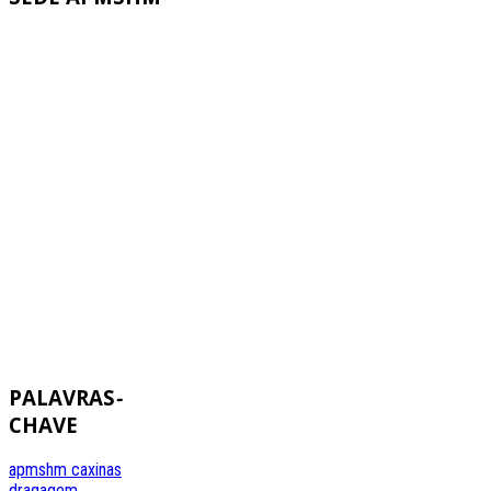
PALAVRAS
-
CHAVE
apmshm
caxinas
dragagem