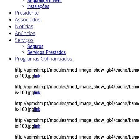
Segurança é viver
Instalações
Presidente
Associados
Notícias
Anúncios
Serviços
Seguros
Serviços Prestados
Programas Cofinanciados
http://apmshm.pt/modules/mod_image_show_gk4/cache/banne
is-100.jpg
link
http://apmshm.pt/modules/mod_image_show_gk4/cache/banne
is-100.jpg
link
http://apmshm.pt/modules/mod_image_show_gk4/cache/banne
is-100.jpg
link
http://apmshm.pt/modules/mod_image_show_gk4/cache/banne
is-100.jpg
link
http://apmshm.pt/modules/mod_image_show_gk4/cache/banne