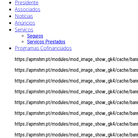
Presidente
Associados
Notícias
Anúncios
Serviços
Seguros
Serviços Prestados
Programas Cofinanciados
https://apmshm.pt/modules/mod_image_show_gk4/cache/banne
https://apmshm.pt/modules/mod_image_show_gk4/cache/banne
https://apmshm.pt/modules/mod_image_show_gk4/cache/banne
https://apmshm.pt/modules/mod_image_show_gk4/cache/banne
https://apmshm.pt/modules/mod_image_show_gk4/cache/banne
https://apmshm.pt/modules/mod_image_show_gk4/cache/banne
https://apmshm.pt/modules/mod_image_show_gk4/cache/banne
https://apmshm.pt/modules/mod_image_show_gk4/cache/banne