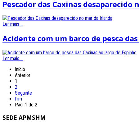
Pescador das Caxinas desaparecido n
Ler mais ...
Acidente com um barco de pesca das 
Ler mais ...
Início
Anterior
1
2
Seguinte
Fim
Pág. 1 de 2
SEDE
APMSHM