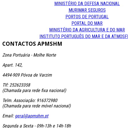
MINISTÉRIO DA DEFESA NACIONAL
MURIMAR SEGUROS
PORTOS DE PORTUGAL
PORTAL DO MAR
MINISTÉRIO DA AGRICULTURA E DO MAR
INSTITUTO PORTUGUÊS DO MAR E DA ATMOSF
CONTACTOS
APMSHM
Zona Portuária - Molhe Norte
Apart. 142,
4494-909 Póvoa de Varzim
Tlf: 252623358
(Chamada para rede fixa nacional)
Telm. Associação: 916372980
(Chamada para rede móvel nacional)
Email:
geral@apmshm.pt
Segunda a Sexta - 09h-13h e 14h-18h