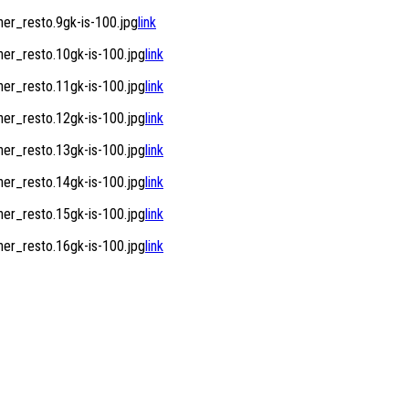
r_resto.9gk-is-100.jpg
link
r_resto.10gk-is-100.jpg
link
r_resto.11gk-is-100.jpg
link
r_resto.12gk-is-100.jpg
link
r_resto.13gk-is-100.jpg
link
r_resto.14gk-is-100.jpg
link
r_resto.15gk-is-100.jpg
link
r_resto.16gk-is-100.jpg
link