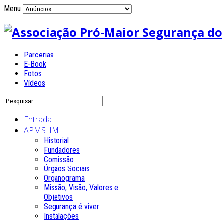
Menu
Parcerias
E-Book
Fotos
Vídeos
Entrada
APMSHM
Historial
Fundadores
Comissão
Órgãos Sociais
Organograma
Missão, Visão, Valores e
Objetivos
Segurança é viver
Instalações