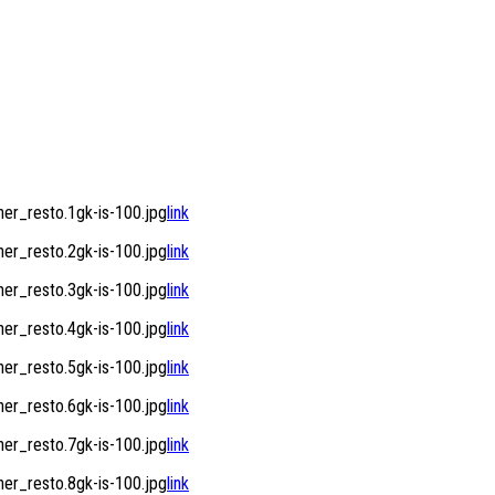
r_resto.1gk-is-100.jpg
link
r_resto.2gk-is-100.jpg
link
r_resto.3gk-is-100.jpg
link
r_resto.4gk-is-100.jpg
link
r_resto.5gk-is-100.jpg
link
r_resto.6gk-is-100.jpg
link
r_resto.7gk-is-100.jpg
link
r_resto.8gk-is-100.jpg
link