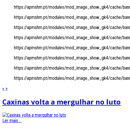
https://apmshm.pt/modules/mod_image_show_gk4/cache/banne
https://apmshm.pt/modules/mod_image_show_gk4/cache/banne
https://apmshm.pt/modules/mod_image_show_gk4/cache/banne
https://apmshm.pt/modules/mod_image_show_gk4/cache/banne
https://apmshm.pt/modules/mod_image_show_gk4/cache/banne
https://apmshm.pt/modules/mod_image_show_gk4/cache/banne
https://apmshm.pt/modules/mod_image_show_gk4/cache/banne
https://apmshm.pt/modules/mod_image_show_gk4/cache/banne
«
»
Caxinas volta a mergulhar no luto
Ler mais ...