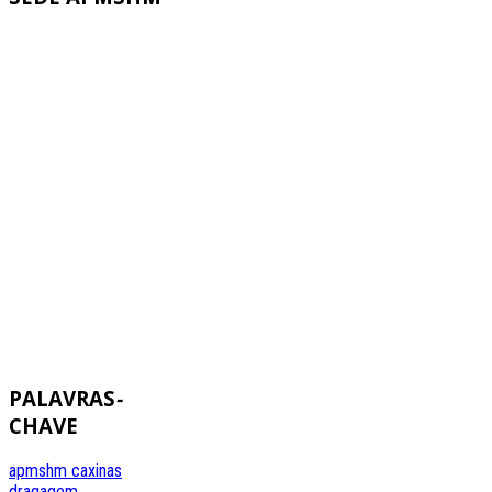
PALAVRAS
-
CHAVE
apmshm
caxinas
dragagem