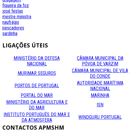
figueira da foz
josé festas
mestre
ministra
naufrágio
pescadores
sardinha
LIGAÇÕES
ÚTEIS
MINISTÉRIO DA DEFESA
CÂMARA MUNICIPAL DA
NACIONAL
PÓVOA DE VARZIM
CÂMARA MUNICIPAL DE VILA
MURIMAR SEGUROS
DO CONDE
AUTORIDADE MARÍTIMA
PORTOS DE PORTUGAL
NACIONAL
PORTAL DO MAR
MARINHA
MINISTÉRIO DA AGRICULTURA E
ISN
DO MAR
INSTITUTO PORTUGUÊS DO MAR E
WINDGURU PORTUGAL
DA ATMOSFERA
CONTACTOS
APMSHM