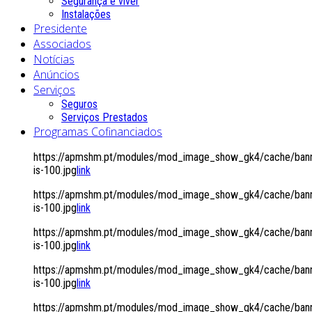
Segurança é viver
Instalações
Presidente
Associados
Notícias
Anúncios
Serviços
Seguros
Serviços Prestados
Programas Cofinanciados
https://apmshm.pt/modules/mod_image_show_gk4/cache/bann
is-100.jpg
link
https://apmshm.pt/modules/mod_image_show_gk4/cache/bann
is-100.jpg
link
https://apmshm.pt/modules/mod_image_show_gk4/cache/bann
is-100.jpg
link
https://apmshm.pt/modules/mod_image_show_gk4/cache/bann
is-100.jpg
link
https://apmshm.pt/modules/mod_image_show_gk4/cache/bann