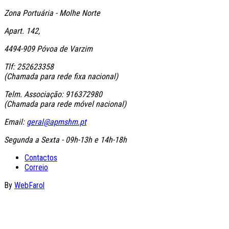
Zona Portuária - Molhe Norte
Apart. 142,
4494-909 Póvoa de Varzim
Tlf: 252623358
(Chamada para rede fixa nacional)
Telm. Associação: 916372980
(Chamada para rede móvel nacional)
Email:
geral@apmshm.pt
Segunda a Sexta - 09h-13h e 14h-18h
Contactos
Correio
By
WebFarol