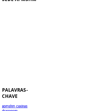
PALAVRAS
-
CHAVE
apmshm
caxinas
dragagem