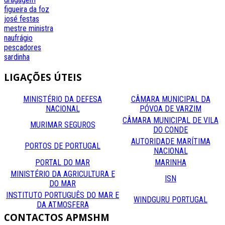
figueira da foz
josé festas
mestre
ministra
naufrágio
pescadores
sardinha
LIGAÇÕES
ÚTEIS
MINISTÉRIO DA DEFESA
CÂMARA MUNICIPAL DA
NACIONAL
PÓVOA DE VARZIM
CÂMARA MUNICIPAL DE VILA
MURIMAR SEGUROS
DO CONDE
AUTORIDADE MARÍTIMA
PORTOS DE PORTUGAL
NACIONAL
PORTAL DO MAR
MARINHA
MINISTÉRIO DA AGRICULTURA E
ISN
DO MAR
INSTITUTO PORTUGUÊS DO MAR E
WINDGURU PORTUGAL
DA ATMOSFERA
CONTACTOS
APMSHM