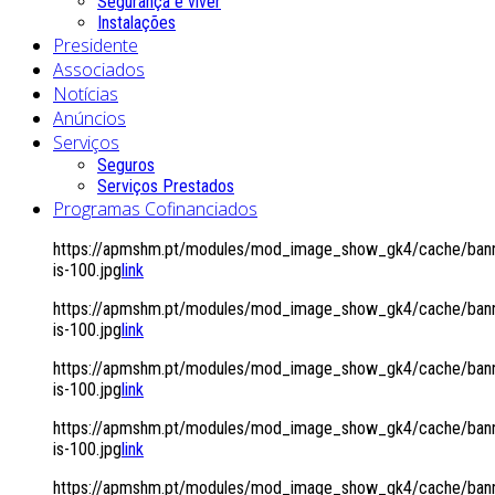
Segurança é viver
Instalações
Presidente
Associados
Notícias
Anúncios
Serviços
Seguros
Serviços Prestados
Programas Cofinanciados
https://apmshm.pt/modules/mod_image_show_gk4/cache/bann
is-100.jpg
link
https://apmshm.pt/modules/mod_image_show_gk4/cache/bann
is-100.jpg
link
https://apmshm.pt/modules/mod_image_show_gk4/cache/bann
is-100.jpg
link
https://apmshm.pt/modules/mod_image_show_gk4/cache/bann
is-100.jpg
link
https://apmshm.pt/modules/mod_image_show_gk4/cache/bann