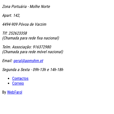
Zona Portuária - Molhe Norte
Apart. 142,
4494-909 Póvoa de Varzim
Tlf: 252623358
(Chamada para rede fixa nacional)
Telm. Associação: 916372980
(Chamada para rede móvel nacional)
Email:
geral@apmshm.pt
Segunda a Sexta - 09h-13h e 14h-18h
Contactos
Correio
By
WebFarol