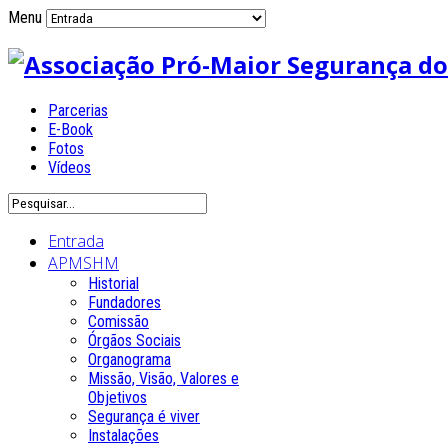
Menu
Parcerias
E-Book
Fotos
Vídeos
Entrada
APMSHM
Historial
Fundadores
Comissão
Órgãos Sociais
Organograma
Missão, Visão, Valores e
Objetivos
Segurança é viver
Instalações