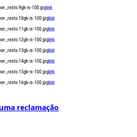
r_resto.9gk-is-100.jpg
link
r_resto.10gk-is-100.jpg
link
r_resto.11gk-is-100.jpg
link
r_resto.12gk-is-100.jpg
link
r_resto.13gk-is-100.jpg
link
r_resto.14gk-is-100.jpg
link
r_resto.15gk-is-100.jpg
link
r_resto.16gk-is-100.jpg
link
 uma reclamação