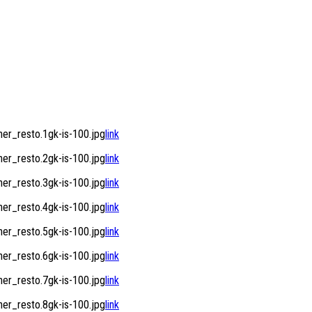
r_resto.1gk-is-100.jpg
link
r_resto.2gk-is-100.jpg
link
r_resto.3gk-is-100.jpg
link
r_resto.4gk-is-100.jpg
link
r_resto.5gk-is-100.jpg
link
r_resto.6gk-is-100.jpg
link
r_resto.7gk-is-100.jpg
link
r_resto.8gk-is-100.jpg
link