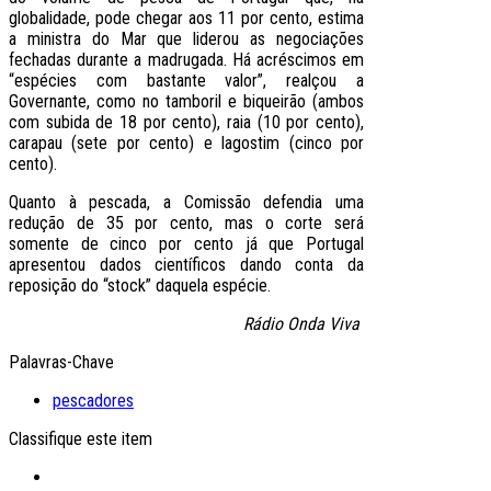
globalidade, pode chegar aos 11 por cento, estima
a ministra do Mar que liderou as negociações
fechadas durante a madrugada. Há acréscimos em
“espécies com bastante valor”, realçou a
Governante, como no tamboril e biqueirão (ambos
com subida de 18 por cento), raia (10 por cento),
carapau (sete por cento) e lagostim (cinco por
cento).
Quanto à pescada, a Comissão defendia uma
redução de 35 por cento, mas o corte será
somente de cinco por cento já que Portugal
apresentou dados científicos dando conta da
reposição do “stock” daquela espécie.
Rádio Onda Viva
Palavras-Chave
pescadores
Classifique este item