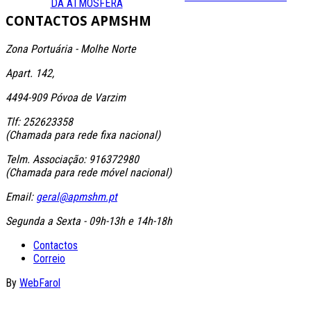
DA ATMOSFERA
CONTACTOS
APMSHM
Zona Portuária - Molhe Norte
Apart. 142,
4494-909 Póvoa de Varzim
Tlf: 252623358
(Chamada para rede fixa nacional)
Telm. Associação: 916372980
(Chamada para rede móvel nacional)
Email:
geral@apmshm.pt
Segunda a Sexta - 09h-13h e 14h-18h
Contactos
Correio
By
WebFarol