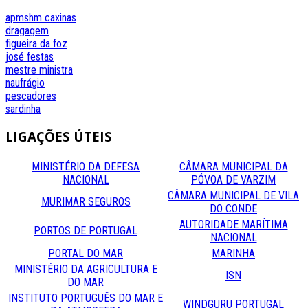
apmshm
caxinas
dragagem
figueira da foz
josé festas
mestre
ministra
naufrágio
pescadores
sardinha
LIGAÇÕES
ÚTEIS
MINISTÉRIO DA DEFESA
CÂMARA MUNICIPAL DA
NACIONAL
PÓVOA DE VARZIM
CÂMARA MUNICIPAL DE VILA
MURIMAR SEGUROS
DO CONDE
AUTORIDADE MARÍTIMA
PORTOS DE PORTUGAL
NACIONAL
PORTAL DO MAR
MARINHA
MINISTÉRIO DA AGRICULTURA E
ISN
DO MAR
INSTITUTO PORTUGUÊS DO MAR E
WINDGURU PORTUGAL