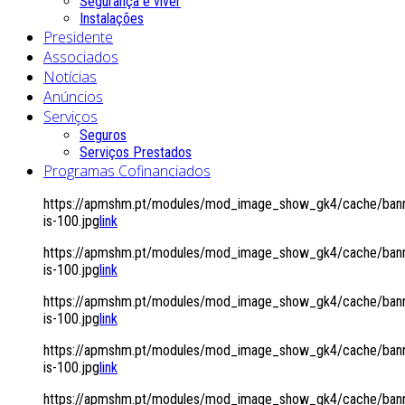
Segurança é viver
Instalações
Presidente
Associados
Notícias
Anúncios
Serviços
Seguros
Serviços Prestados
Programas Cofinanciados
https://apmshm.pt/modules/mod_image_show_gk4/cache/bann
is-100.jpg
link
https://apmshm.pt/modules/mod_image_show_gk4/cache/bann
is-100.jpg
link
https://apmshm.pt/modules/mod_image_show_gk4/cache/bann
is-100.jpg
link
https://apmshm.pt/modules/mod_image_show_gk4/cache/bann
is-100.jpg
link
https://apmshm.pt/modules/mod_image_show_gk4/cache/bann