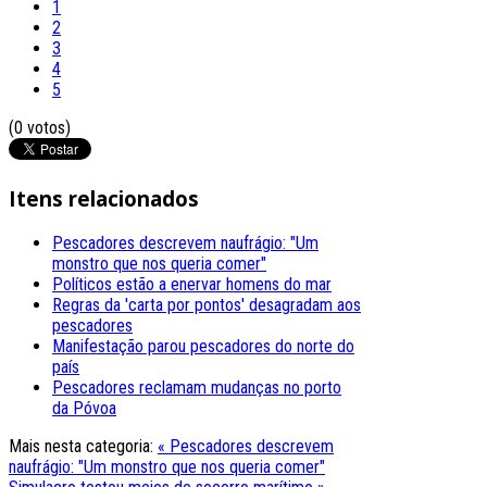
1
2
3
4
5
(0 votos)
Itens relacionados
Pescadores descrevem naufrágio: "Um
monstro que nos queria comer"
Políticos estão a enervar homens do mar
Regras da 'carta por pontos' desagradam aos
pescadores
Manifestação parou pescadores do norte do
país
Pescadores reclamam mudanças no porto
da Póvoa
Mais nesta categoria:
« Pescadores descrevem
naufrágio: "Um monstro que nos queria comer"