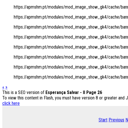
https://apmshm.pt/modules/mod_image_show_gk4/cache/banne
https://apmshm.pt/modules/mod_image_show_gk4/cache/banne
https://apmshm.pt/modules/mod_image_show_gk4/cache/banne
https://apmshm.pt/modules/mod_image_show_gk4/cache/banne
https://apmshm.pt/modules/mod_image_show_gk4/cache/banne
https://apmshm.pt/modules/mod_image_show_gk4/cache/banne
https://apmshm.pt/modules/mod_image_show_gk4/cache/banne
https://apmshm.pt/modules/mod_image_show_gk4/cache/banne
«
»
This is a SEO version of
Esperança Salvar - II Page 26
To view this content in Flash, you must have version 8 or greater and 
click here
Start
Previous
N