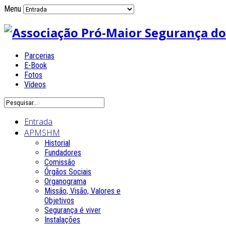
Menu
Parcerias
E-Book
Fotos
Vídeos
Entrada
APMSHM
Historial
Fundadores
Comissão
Órgãos Sociais
Organograma
Missão, Visão, Valores e
Objetivos
Segurança é viver
Instalações