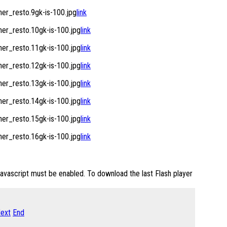
r_resto.9gk-is-100.jpg
link
r_resto.10gk-is-100.jpg
link
r_resto.11gk-is-100.jpg
link
r_resto.12gk-is-100.jpg
link
r_resto.13gk-is-100.jpg
link
r_resto.14gk-is-100.jpg
link
r_resto.15gk-is-100.jpg
link
r_resto.16gk-is-100.jpg
link
Javascript must be enabled. To download the last Flash player
ext
End