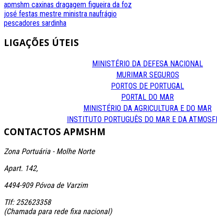
apmshm
caxinas
dragagem
figueira da foz
josé festas
mestre
ministra
naufrágio
pescadores
sardinha
LIGAÇÕES
ÚTEIS
MINISTÉRIO DA DEFESA NACIONAL
MURIMAR SEGUROS
PORTOS DE PORTUGAL
PORTAL DO MAR
MINISTÉRIO DA AGRICULTURA E DO MAR
INSTITUTO PORTUGUÊS DO MAR E DA ATMOSF
CONTACTOS
APMSHM
Zona Portuária - Molhe Norte
Apart. 142,
4494-909 Póvoa de Varzim
Tlf: 252623358
(Chamada para rede fixa nacional)