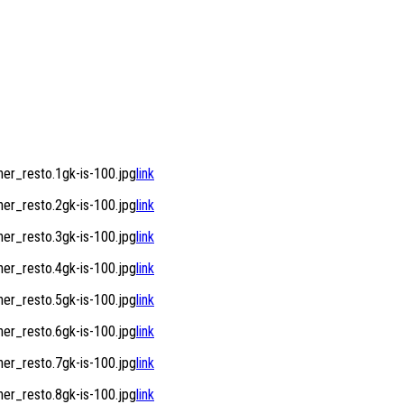
r_resto.1gk-is-100.jpg
link
r_resto.2gk-is-100.jpg
link
r_resto.3gk-is-100.jpg
link
r_resto.4gk-is-100.jpg
link
r_resto.5gk-is-100.jpg
link
r_resto.6gk-is-100.jpg
link
r_resto.7gk-is-100.jpg
link
r_resto.8gk-is-100.jpg
link