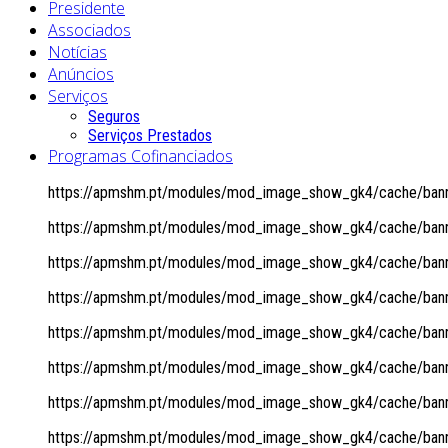
Presidente
Associados
Notícias
Anúncios
Serviços
Seguros
Serviços Prestados
Programas Cofinanciados
https://apmshm.pt/modules/mod_image_show_gk4/cache/banne
https://apmshm.pt/modules/mod_image_show_gk4/cache/banne
https://apmshm.pt/modules/mod_image_show_gk4/cache/banne
https://apmshm.pt/modules/mod_image_show_gk4/cache/banne
https://apmshm.pt/modules/mod_image_show_gk4/cache/banne
https://apmshm.pt/modules/mod_image_show_gk4/cache/banne
https://apmshm.pt/modules/mod_image_show_gk4/cache/banne
https://apmshm.pt/modules/mod_image_show_gk4/cache/banne