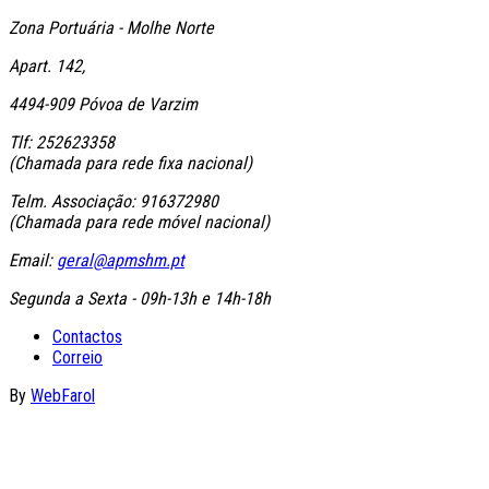
Zona Portuária - Molhe Norte
Apart. 142,
4494-909 Póvoa de Varzim
Tlf: 252623358
(Chamada para rede fixa nacional)
Telm. Associação: 916372980
(Chamada para rede móvel nacional)
Email:
geral@apmshm.pt
Segunda a Sexta - 09h-13h e 14h-18h
Contactos
Correio
By
WebFarol