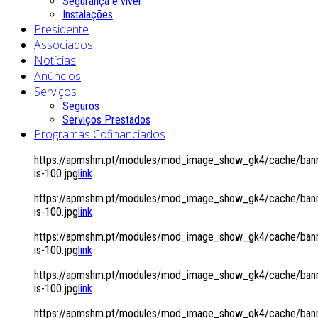
Segurança é viver
Instalações
Presidente
Associados
Notícias
Anúncios
Serviços
Seguros
Serviços Prestados
Programas Cofinanciados
https://apmshm.pt/modules/mod_image_show_gk4/cache/bann
is-100.jpg
link
https://apmshm.pt/modules/mod_image_show_gk4/cache/bann
is-100.jpg
link
https://apmshm.pt/modules/mod_image_show_gk4/cache/bann
is-100.jpg
link
https://apmshm.pt/modules/mod_image_show_gk4/cache/bann
is-100.jpg
link
https://apmshm.pt/modules/mod_image_show_gk4/cache/bann