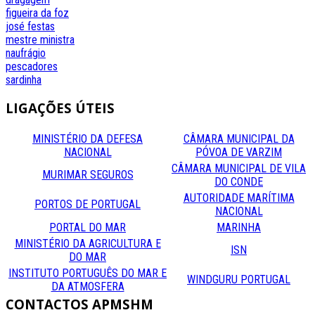
figueira da foz
josé festas
mestre
ministra
naufrágio
pescadores
sardinha
LIGAÇÕES
ÚTEIS
MINISTÉRIO DA DEFESA
CÂMARA MUNICIPAL DA
NACIONAL
PÓVOA DE VARZIM
CÂMARA MUNICIPAL DE VILA
MURIMAR SEGUROS
DO CONDE
AUTORIDADE MARÍTIMA
PORTOS DE PORTUGAL
NACIONAL
PORTAL DO MAR
MARINHA
MINISTÉRIO DA AGRICULTURA E
ISN
DO MAR
INSTITUTO PORTUGUÊS DO MAR E
WINDGURU PORTUGAL
DA ATMOSFERA
CONTACTOS
APMSHM