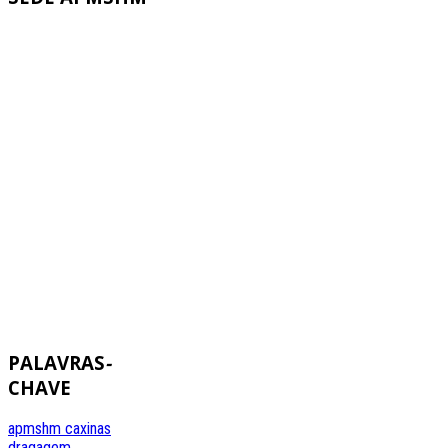
PALAVRAS
-
CHAVE
apmshm
caxinas
dragagem