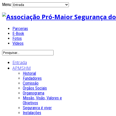
Menu
Parcerias
E-Book
Fotos
Vídeos
Entrada
APMSHM
Historial
Fundadores
Comissão
Órgãos Sociais
Organograma
Missão, Visão, Valores e
Objetivos
Segurança é viver
Instalações