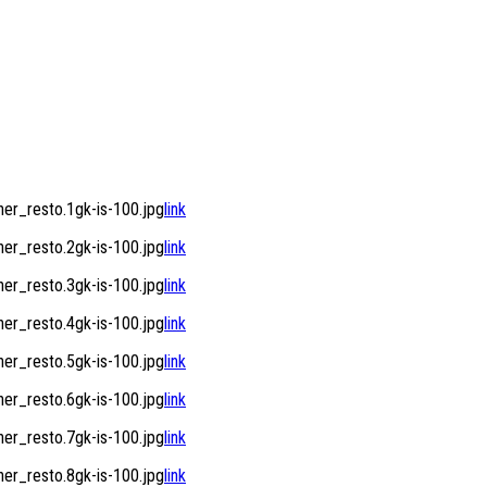
r_resto.1gk-is-100.jpg
link
r_resto.2gk-is-100.jpg
link
r_resto.3gk-is-100.jpg
link
r_resto.4gk-is-100.jpg
link
r_resto.5gk-is-100.jpg
link
r_resto.6gk-is-100.jpg
link
r_resto.7gk-is-100.jpg
link
r_resto.8gk-is-100.jpg
link