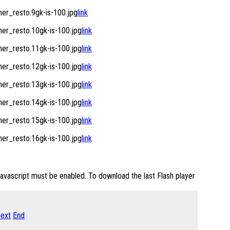
r_resto.9gk-is-100.jpg
link
r_resto.10gk-is-100.jpg
link
r_resto.11gk-is-100.jpg
link
r_resto.12gk-is-100.jpg
link
r_resto.13gk-is-100.jpg
link
r_resto.14gk-is-100.jpg
link
r_resto.15gk-is-100.jpg
link
r_resto.16gk-is-100.jpg
link
Javascript must be enabled. To download the last Flash player
ext
End