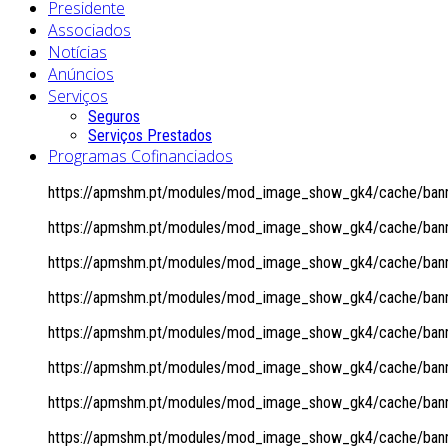
Presidente
Associados
Notícias
Anúncios
Serviços
Seguros
Serviços Prestados
Programas Cofinanciados
https://apmshm.pt/modules/mod_image_show_gk4/cache/banne
https://apmshm.pt/modules/mod_image_show_gk4/cache/banne
https://apmshm.pt/modules/mod_image_show_gk4/cache/banne
https://apmshm.pt/modules/mod_image_show_gk4/cache/banne
https://apmshm.pt/modules/mod_image_show_gk4/cache/banne
https://apmshm.pt/modules/mod_image_show_gk4/cache/banne
https://apmshm.pt/modules/mod_image_show_gk4/cache/banne
https://apmshm.pt/modules/mod_image_show_gk4/cache/banne