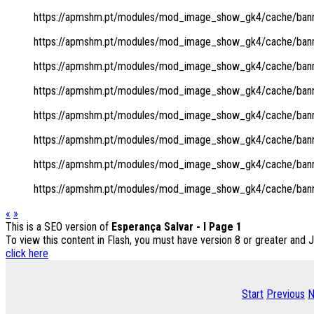
https://apmshm.pt/modules/mod_image_show_gk4/cache/banne
https://apmshm.pt/modules/mod_image_show_gk4/cache/banne
https://apmshm.pt/modules/mod_image_show_gk4/cache/banne
https://apmshm.pt/modules/mod_image_show_gk4/cache/banne
https://apmshm.pt/modules/mod_image_show_gk4/cache/banne
https://apmshm.pt/modules/mod_image_show_gk4/cache/banne
https://apmshm.pt/modules/mod_image_show_gk4/cache/banne
https://apmshm.pt/modules/mod_image_show_gk4/cache/banne
«
»
This is a SEO version of
Esperança Salvar - I Page 1
To view this content in Flash, you must have version 8 or greater and 
click here
Start
Previous
N