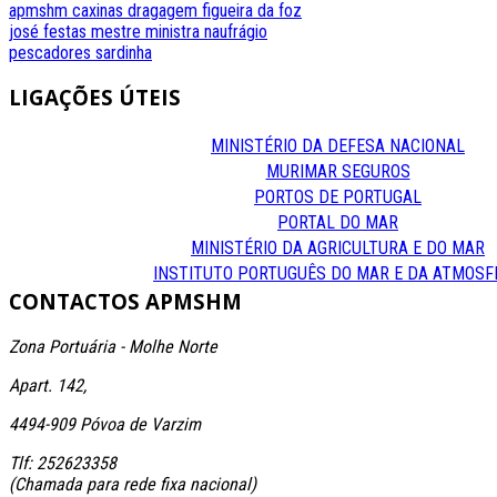
apmshm
caxinas
dragagem
figueira da foz
josé festas
mestre
ministra
naufrágio
pescadores
sardinha
LIGAÇÕES
ÚTEIS
MINISTÉRIO DA DEFESA NACIONAL
MURIMAR SEGUROS
PORTOS DE PORTUGAL
PORTAL DO MAR
MINISTÉRIO DA AGRICULTURA E DO MAR
INSTITUTO PORTUGUÊS DO MAR E DA ATMOSF
CONTACTOS
APMSHM
Zona Portuária - Molhe Norte
Apart. 142,
4494-909 Póvoa de Varzim
Tlf: 252623358
(Chamada para rede fixa nacional)