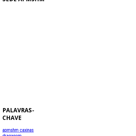
PALAVRAS
-
CHAVE
apmshm
caxinas
dragagem