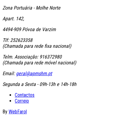
Zona Portuária - Molhe Norte
Apart. 142,
4494-909 Póvoa de Varzim
Tlf: 252623358
(Chamada para rede fixa nacional)
Telm. Associação: 916372980
(Chamada para rede móvel nacional)
Email:
geral@apmshm.pt
Segunda a Sexta - 09h-13h e 14h-18h
Contactos
Correio
By
WebFarol