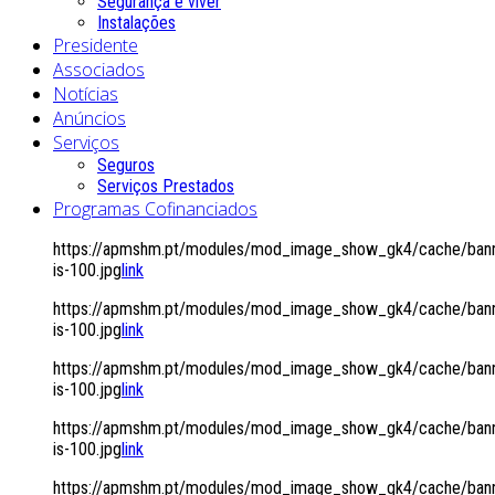
Segurança é viver
Instalações
Presidente
Associados
Notícias
Anúncios
Serviços
Seguros
Serviços Prestados
Programas Cofinanciados
https://apmshm.pt/modules/mod_image_show_gk4/cache/bann
is-100.jpg
link
https://apmshm.pt/modules/mod_image_show_gk4/cache/bann
is-100.jpg
link
https://apmshm.pt/modules/mod_image_show_gk4/cache/bann
is-100.jpg
link
https://apmshm.pt/modules/mod_image_show_gk4/cache/bann
is-100.jpg
link
https://apmshm.pt/modules/mod_image_show_gk4/cache/bann