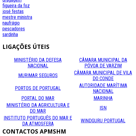
figueira da foz
josé festas
mestre
ministra
naufrágio
pescadores
sardinha
LIGAÇÕES
ÚTEIS
MINISTÉRIO DA DEFESA
CÂMARA MUNICIPAL DA
NACIONAL
PÓVOA DE VARZIM
CÂMARA MUNICIPAL DE VILA
MURIMAR SEGUROS
DO CONDE
AUTORIDADE MARÍTIMA
PORTOS DE PORTUGAL
NACIONAL
PORTAL DO MAR
MARINHA
MINISTÉRIO DA AGRICULTURA E
ISN
DO MAR
INSTITUTO PORTUGUÊS DO MAR E
WINDGURU PORTUGAL
DA ATMOSFERA
CONTACTOS
APMSHM