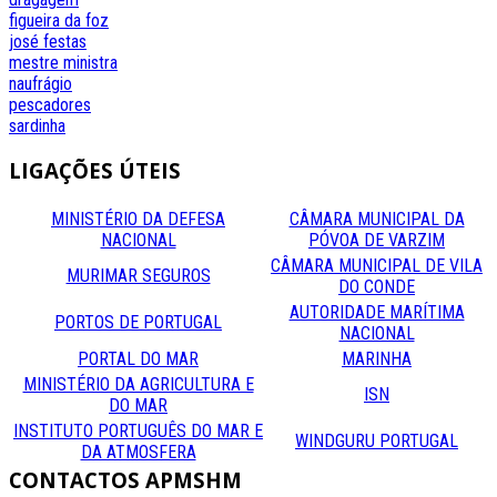
figueira da foz
josé festas
mestre
ministra
naufrágio
pescadores
sardinha
LIGAÇÕES
ÚTEIS
MINISTÉRIO DA DEFESA
CÂMARA MUNICIPAL DA
NACIONAL
PÓVOA DE VARZIM
CÂMARA MUNICIPAL DE VILA
MURIMAR SEGUROS
DO CONDE
AUTORIDADE MARÍTIMA
PORTOS DE PORTUGAL
NACIONAL
PORTAL DO MAR
MARINHA
MINISTÉRIO DA AGRICULTURA E
ISN
DO MAR
INSTITUTO PORTUGUÊS DO MAR E
WINDGURU PORTUGAL
DA ATMOSFERA
CONTACTOS
APMSHM