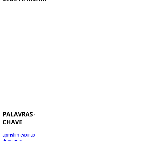
PALAVRAS
-
CHAVE
apmshm
caxinas
dragagem