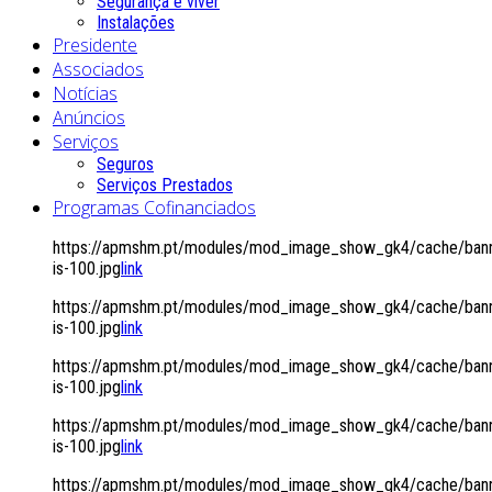
Segurança é viver
Instalações
Presidente
Associados
Notícias
Anúncios
Serviços
Seguros
Serviços Prestados
Programas Cofinanciados
https://apmshm.pt/modules/mod_image_show_gk4/cache/bann
is-100.jpg
link
https://apmshm.pt/modules/mod_image_show_gk4/cache/bann
is-100.jpg
link
https://apmshm.pt/modules/mod_image_show_gk4/cache/bann
is-100.jpg
link
https://apmshm.pt/modules/mod_image_show_gk4/cache/bann
is-100.jpg
link
https://apmshm.pt/modules/mod_image_show_gk4/cache/bann