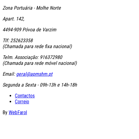
Zona Portuária - Molhe Norte
Apart. 142,
4494-909 Póvoa de Varzim
Tlf: 252623358
(Chamada para rede fixa nacional)
Telm. Associação: 916372980
(Chamada para rede móvel nacional)
Email:
geral@apmshm.pt
Segunda a Sexta - 09h-13h e 14h-18h
Contactos
Correio
By
WebFarol