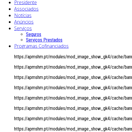
Presidente
Associados
Notícias
Anúncios
Serviços
Seguros
Serviços Prestados
Programas Cofinanciados
https://apmshm.pt/modules/mod_image_show_gk4/cache/banne
https://apmshm.pt/modules/mod_image_show_gk4/cache/banne
https://apmshm.pt/modules/mod_image_show_gk4/cache/banne
https://apmshm.pt/modules/mod_image_show_gk4/cache/banne
https://apmshm.pt/modules/mod_image_show_gk4/cache/banne
https://apmshm.pt/modules/mod_image_show_gk4/cache/banne
https://apmshm.pt/modules/mod_image_show_gk4/cache/banne
https://apmshm.pt/modules/mod_image_show_gk4/cache/banne