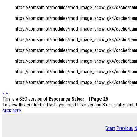
https://apmshm.pt/modules/mod_image_show_gk4/cache/banne
https://apmshm.pt/modules/mod_image_show_gk4/cache/banne
https://apmshm.pt/modules/mod_image_show_gk4/cache/banne
https://apmshm.pt/modules/mod_image_show_gk4/cache/banne
https://apmshm.pt/modules/mod_image_show_gk4/cache/banne
https://apmshm.pt/modules/mod_image_show_gk4/cache/banne
https://apmshm.pt/modules/mod_image_show_gk4/cache/banne
https://apmshm.pt/modules/mod_image_show_gk4/cache/banne
«
»
This is a SEO version of
Esperança Salvar - I Page 26
To view this content in Flash, you must have version 8 or greater and 
click here
Start
Previous
N