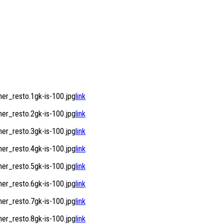
r_resto.1gk-is-100.jpg
link
r_resto.2gk-is-100.jpg
link
r_resto.3gk-is-100.jpg
link
r_resto.4gk-is-100.jpg
link
r_resto.5gk-is-100.jpg
link
r_resto.6gk-is-100.jpg
link
r_resto.7gk-is-100.jpg
link
r_resto.8gk-is-100.jpg
link