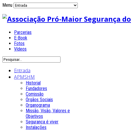
Menu
Parcerias
E-Book
Fotos
Vídeos
Entrada
APMSHM
Historial
Fundadores
Comissão
Órgãos Sociais
Organograma
Missão, Visão, Valores e
Objetivos
Segurança é viver
Instalações