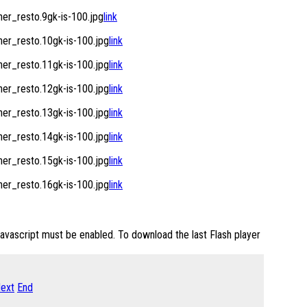
r_resto.9gk-is-100.jpg
link
r_resto.10gk-is-100.jpg
link
r_resto.11gk-is-100.jpg
link
r_resto.12gk-is-100.jpg
link
r_resto.13gk-is-100.jpg
link
r_resto.14gk-is-100.jpg
link
r_resto.15gk-is-100.jpg
link
r_resto.16gk-is-100.jpg
link
Javascript must be enabled. To download the last Flash player
ext
End