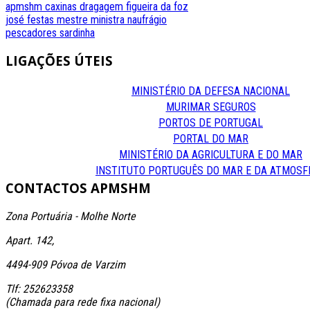
apmshm
caxinas
dragagem
figueira da foz
josé festas
mestre
ministra
naufrágio
pescadores
sardinha
LIGAÇÕES
ÚTEIS
MINISTÉRIO DA DEFESA NACIONAL
MURIMAR SEGUROS
PORTOS DE PORTUGAL
PORTAL DO MAR
MINISTÉRIO DA AGRICULTURA E DO MAR
INSTITUTO PORTUGUÊS DO MAR E DA ATMOSF
CONTACTOS
APMSHM
Zona Portuária - Molhe Norte
Apart. 142,
4494-909 Póvoa de Varzim
Tlf: 252623358
(Chamada para rede fixa nacional)