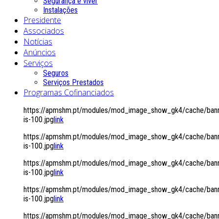
Segurança é viver
Instalações
Presidente
Associados
Notícias
Anúncios
Serviços
Seguros
Serviços Prestados
Programas Cofinanciados
https://apmshm.pt/modules/mod_image_show_gk4/cache/bann
is-100.jpg
link
https://apmshm.pt/modules/mod_image_show_gk4/cache/bann
is-100.jpg
link
https://apmshm.pt/modules/mod_image_show_gk4/cache/bann
is-100.jpg
link
https://apmshm.pt/modules/mod_image_show_gk4/cache/bann
is-100.jpg
link
https://apmshm.pt/modules/mod_image_show_gk4/cache/bann