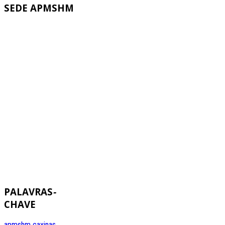
SEDE
APMSHM
PALAVRAS
-
CHAVE
apmshm
caxinas