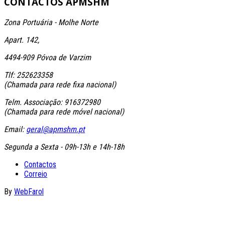
CONTACTOS
APMSHM
Zona Portuária - Molhe Norte
Apart. 142,
4494-909 Póvoa de Varzim
Tlf: 252623358
(Chamada para rede fixa nacional)
Telm. Associação: 916372980
(Chamada para rede móvel nacional)
Email:
geral@apmshm.pt
Segunda a Sexta - 09h-13h e 14h-18h
Contactos
Correio
By
WebFarol