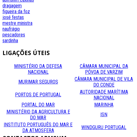
dragagem
figueira da foz
josé festas
mestre
ministra
naufrágio
pescadores
sardinha
LIGAÇÕES
ÚTEIS
MINISTÉRIO DA DEFESA
CÂMARA MUNICIPAL DA
NACIONAL
PÓVOA DE VARZIM
CÂMARA MUNICIPAL DE VILA
MURIMAR SEGUROS
DO CONDE
AUTORIDADE MARÍTIMA
PORTOS DE PORTUGAL
NACIONAL
PORTAL DO MAR
MARINHA
MINISTÉRIO DA AGRICULTURA E
ISN
DO MAR
INSTITUTO PORTUGUÊS DO MAR E
WINDGURU PORTUGAL
DA ATMOSFERA