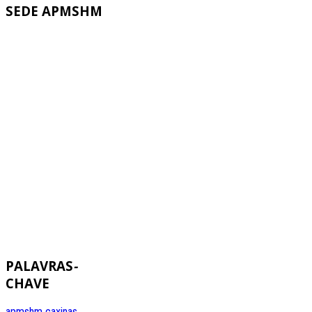
SEDE
APMSHM
PALAVRAS
-
CHAVE
apmshm
caxinas