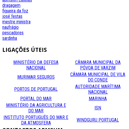
dragagem
figueira da foz
josé festas
mestre
ministra
naufrágio
pescadores
sardinha
LIGAÇÕES
ÚTEIS
MINISTÉRIO DA DEFESA
CÂMARA MUNICIPAL DA
NACIONAL
PÓVOA DE VARZIM
CÂMARA MUNICIPAL DE VILA
MURIMAR SEGUROS
DO CONDE
AUTORIDADE MARÍTIMA
PORTOS DE PORTUGAL
NACIONAL
PORTAL DO MAR
MARINHA
MINISTÉRIO DA AGRICULTURA E
ISN
DO MAR
INSTITUTO PORTUGUÊS DO MAR E
WINDGURU PORTUGAL
DA ATMOSFERA