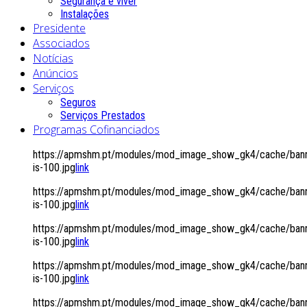
Segurança é viver
Instalações
Presidente
Associados
Notícias
Anúncios
Serviços
Seguros
Serviços Prestados
Programas Cofinanciados
https://apmshm.pt/modules/mod_image_show_gk4/cache/bann
is-100.jpg
link
https://apmshm.pt/modules/mod_image_show_gk4/cache/bann
is-100.jpg
link
https://apmshm.pt/modules/mod_image_show_gk4/cache/bann
is-100.jpg
link
https://apmshm.pt/modules/mod_image_show_gk4/cache/bann
is-100.jpg
link
https://apmshm.pt/modules/mod_image_show_gk4/cache/bann