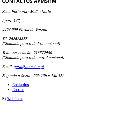
CONTACTOS
APMSHM
Zona Portuária - Molhe Norte
Apart. 142,
4494-909 Póvoa de Varzim
Tlf: 252623358
(Chamada para rede fixa nacional)
Telm. Associação: 916372980
(Chamada para rede móvel nacional)
Email:
geral@apmshm.pt
Segunda a Sexta - 09h-13h e 14h-18h
Contactos
Correio
By
WebFarol