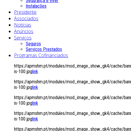
Segurança é viver
Instalações
Presidente
Associados
Notícias
Anúncios
Serviços
Seguros
Serviços Prestados
Programas Cofinanciados
https://apmshm.pt/modules/mod_image_show_gk4/cache/bann
is-100.jpg
link
https://apmshm.pt/modules/mod_image_show_gk4/cache/bann
is-100.jpg
link
https://apmshm.pt/modules/mod_image_show_gk4/cache/bann
is-100.jpg
link
https://apmshm.pt/modules/mod_image_show_gk4/cache/bann
is-100.jpg
link
https://apmshm.pt/modules/mod_image_show_gk4/cache/bann