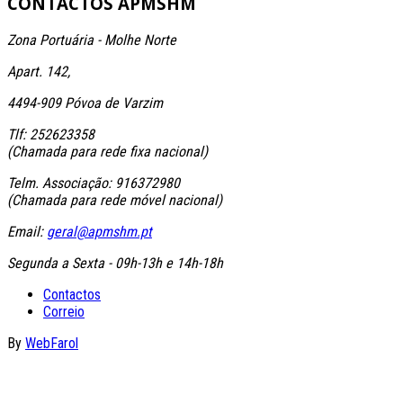
CONTACTOS
APMSHM
Zona Portuária - Molhe Norte
Apart. 142,
4494-909 Póvoa de Varzim
Tlf: 252623358
(Chamada para rede fixa nacional)
Telm. Associação: 916372980
(Chamada para rede móvel nacional)
Email:
geral@apmshm.pt
Segunda a Sexta - 09h-13h e 14h-18h
Contactos
Correio
By
WebFarol