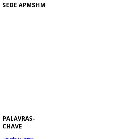
SEDE
APMSHM
PALAVRAS
-
CHAVE
apmshm
caxinas