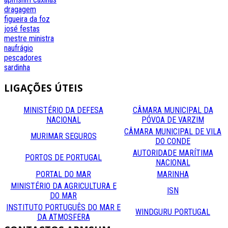
dragagem
figueira da foz
josé festas
mestre
ministra
naufrágio
pescadores
sardinha
LIGAÇÕES
ÚTEIS
MINISTÉRIO DA DEFESA
CÂMARA MUNICIPAL DA
NACIONAL
PÓVOA DE VARZIM
CÂMARA MUNICIPAL DE VILA
MURIMAR SEGUROS
DO CONDE
AUTORIDADE MARÍTIMA
PORTOS DE PORTUGAL
NACIONAL
PORTAL DO MAR
MARINHA
MINISTÉRIO DA AGRICULTURA E
ISN
DO MAR
INSTITUTO PORTUGUÊS DO MAR E
WINDGURU PORTUGAL
DA ATMOSFERA