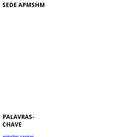
SEDE
APMSHM
PALAVRAS
-
CHAVE
apmshm
caxinas