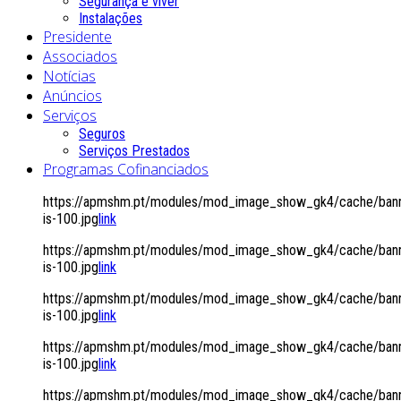
Segurança é viver
Instalações
Presidente
Associados
Notícias
Anúncios
Serviços
Seguros
Serviços Prestados
Programas Cofinanciados
https://apmshm.pt/modules/mod_image_show_gk4/cache/bann
is-100.jpg
link
https://apmshm.pt/modules/mod_image_show_gk4/cache/bann
is-100.jpg
link
https://apmshm.pt/modules/mod_image_show_gk4/cache/bann
is-100.jpg
link
https://apmshm.pt/modules/mod_image_show_gk4/cache/bann
is-100.jpg
link
https://apmshm.pt/modules/mod_image_show_gk4/cache/bann