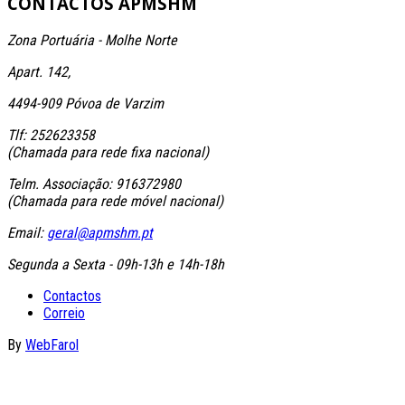
CONTACTOS
APMSHM
Zona Portuária - Molhe Norte
Apart. 142,
4494-909 Póvoa de Varzim
Tlf: 252623358
(Chamada para rede fixa nacional)
Telm. Associação: 916372980
(Chamada para rede móvel nacional)
Email:
geral@apmshm.pt
Segunda a Sexta - 09h-13h e 14h-18h
Contactos
Correio
By
WebFarol