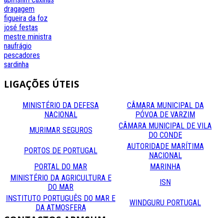
dragagem
figueira da foz
josé festas
mestre
ministra
naufrágio
pescadores
sardinha
LIGAÇÕES
ÚTEIS
MINISTÉRIO DA DEFESA
CÂMARA MUNICIPAL DA
NACIONAL
PÓVOA DE VARZIM
CÂMARA MUNICIPAL DE VILA
MURIMAR SEGUROS
DO CONDE
AUTORIDADE MARÍTIMA
PORTOS DE PORTUGAL
NACIONAL
PORTAL DO MAR
MARINHA
MINISTÉRIO DA AGRICULTURA E
ISN
DO MAR
INSTITUTO PORTUGUÊS DO MAR E
WINDGURU PORTUGAL
DA ATMOSFERA