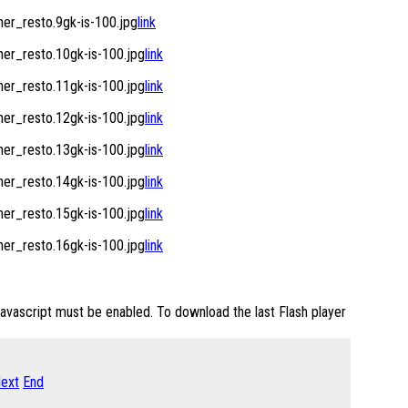
r_resto.9gk-is-100.jpg
link
r_resto.10gk-is-100.jpg
link
r_resto.11gk-is-100.jpg
link
r_resto.12gk-is-100.jpg
link
r_resto.13gk-is-100.jpg
link
r_resto.14gk-is-100.jpg
link
r_resto.15gk-is-100.jpg
link
r_resto.16gk-is-100.jpg
link
Javascript must be enabled. To download the last Flash player
ext
End