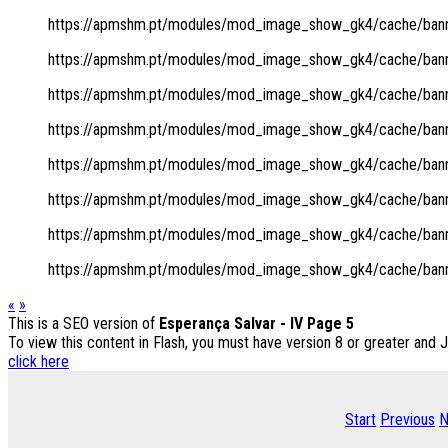
https://apmshm.pt/modules/mod_image_show_gk4/cache/banne
https://apmshm.pt/modules/mod_image_show_gk4/cache/banne
https://apmshm.pt/modules/mod_image_show_gk4/cache/banne
https://apmshm.pt/modules/mod_image_show_gk4/cache/banne
https://apmshm.pt/modules/mod_image_show_gk4/cache/banne
https://apmshm.pt/modules/mod_image_show_gk4/cache/banne
https://apmshm.pt/modules/mod_image_show_gk4/cache/banne
https://apmshm.pt/modules/mod_image_show_gk4/cache/banne
«
»
This is a SEO version of
Esperança Salvar - IV Page 5
To view this content in Flash, you must have version 8 or greater and 
click here
Start
Previous
N