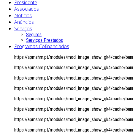
Presidente
Associados
Notícias
Anúncios
Serviços
Seguros
Serviços Prestados
Programas Cofinanciados
https://apmshm.pt/modules/mod_image_show_gk4/cache/banne
https://apmshm.pt/modules/mod_image_show_gk4/cache/banne
https://apmshm.pt/modules/mod_image_show_gk4/cache/banne
https://apmshm.pt/modules/mod_image_show_gk4/cache/banne
https://apmshm.pt/modules/mod_image_show_gk4/cache/banne
https://apmshm.pt/modules/mod_image_show_gk4/cache/banne
https://apmshm.pt/modules/mod_image_show_gk4/cache/banne
https://apmshm.pt/modules/mod_image_show_gk4/cache/banne