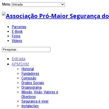
Menu
Parcerias
E-Book
Fotos
Vídeos
Entrada
APMSHM
Historial
Fundadores
Comissão
Órgãos Sociais
Organograma
Missão, Visão, Valores e
Objetivos
Segurança é viver
Instalações