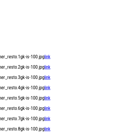
r_resto.1gk-is-100.jpg
link
r_resto.2gk-is-100.jpg
link
r_resto.3gk-is-100.jpg
link
r_resto.4gk-is-100.jpg
link
r_resto.5gk-is-100.jpg
link
r_resto.6gk-is-100.jpg
link
r_resto.7gk-is-100.jpg
link
r_resto.8gk-is-100.jpg
link