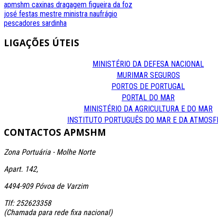
apmshm
caxinas
dragagem
figueira da foz
josé festas
mestre
ministra
naufrágio
pescadores
sardinha
LIGAÇÕES
ÚTEIS
MINISTÉRIO DA DEFESA NACIONAL
MURIMAR SEGUROS
PORTOS DE PORTUGAL
PORTAL DO MAR
MINISTÉRIO DA AGRICULTURA E DO MAR
INSTITUTO PORTUGUÊS DO MAR E DA ATMOSF
CONTACTOS
APMSHM
Zona Portuária - Molhe Norte
Apart. 142,
4494-909 Póvoa de Varzim
Tlf: 252623358
(Chamada para rede fixa nacional)