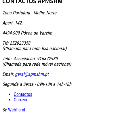
CONTACTOS
APMSHM
Zona Portuária - Molhe Norte
Apart. 142,
4494-909 Póvoa de Varzim
Tlf: 252623358
(Chamada para rede fixa nacional)
Telm. Associação: 916372980
(Chamada para rede móvel nacional)
Email:
geral@apmshm.pt
Segunda a Sexta - 09h-13h e 14h-18h
Contactos
Correio
By
WebFarol