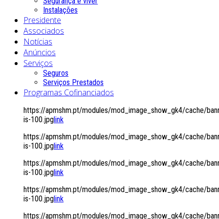
Segurança é viver
Instalações
Presidente
Associados
Notícias
Anúncios
Serviços
Seguros
Serviços Prestados
Programas Cofinanciados
https://apmshm.pt/modules/mod_image_show_gk4/cache/bann
is-100.jpg
link
https://apmshm.pt/modules/mod_image_show_gk4/cache/bann
is-100.jpg
link
https://apmshm.pt/modules/mod_image_show_gk4/cache/bann
is-100.jpg
link
https://apmshm.pt/modules/mod_image_show_gk4/cache/bann
is-100.jpg
link
https://apmshm.pt/modules/mod_image_show_gk4/cache/bann