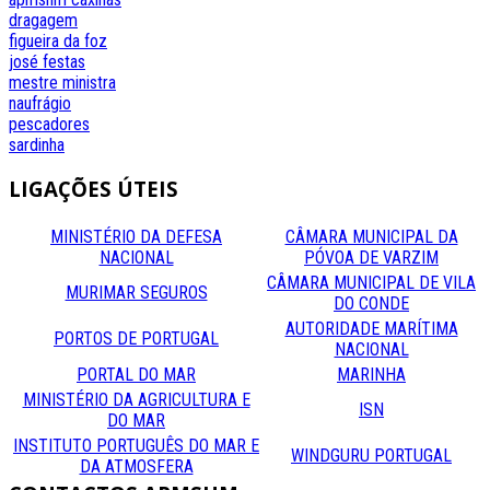
dragagem
figueira da foz
josé festas
mestre
ministra
naufrágio
pescadores
sardinha
LIGAÇÕES
ÚTEIS
MINISTÉRIO DA DEFESA
CÂMARA MUNICIPAL DA
NACIONAL
PÓVOA DE VARZIM
CÂMARA MUNICIPAL DE VILA
MURIMAR SEGUROS
DO CONDE
AUTORIDADE MARÍTIMA
PORTOS DE PORTUGAL
NACIONAL
PORTAL DO MAR
MARINHA
MINISTÉRIO DA AGRICULTURA E
ISN
DO MAR
INSTITUTO PORTUGUÊS DO MAR E
WINDGURU PORTUGAL
DA ATMOSFERA