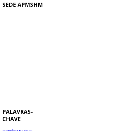
SEDE
APMSHM
PALAVRAS
-
CHAVE
apmshm
caxinas