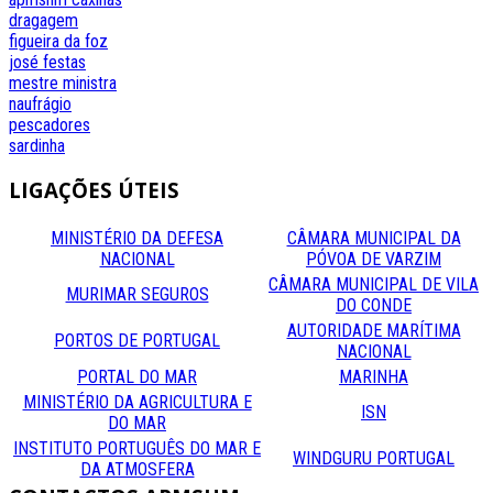
dragagem
figueira da foz
josé festas
mestre
ministra
naufrágio
pescadores
sardinha
LIGAÇÕES
ÚTEIS
MINISTÉRIO DA DEFESA
CÂMARA MUNICIPAL DA
NACIONAL
PÓVOA DE VARZIM
CÂMARA MUNICIPAL DE VILA
MURIMAR SEGUROS
DO CONDE
AUTORIDADE MARÍTIMA
PORTOS DE PORTUGAL
NACIONAL
PORTAL DO MAR
MARINHA
MINISTÉRIO DA AGRICULTURA E
ISN
DO MAR
INSTITUTO PORTUGUÊS DO MAR E
WINDGURU PORTUGAL
DA ATMOSFERA