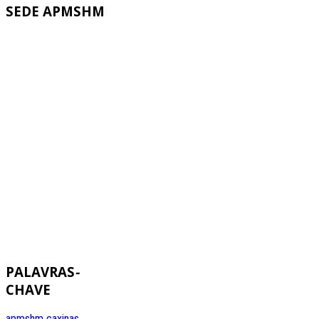
SEDE
APMSHM
PALAVRAS
-
CHAVE
apmshm
caxinas