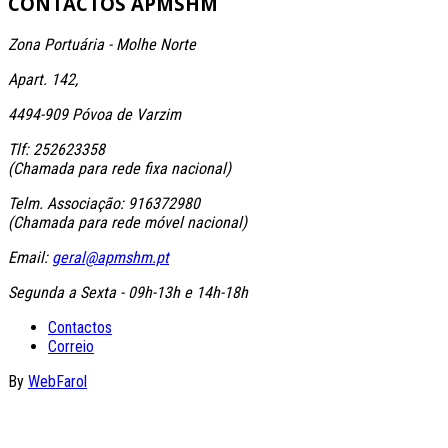
CONTACTOS
APMSHM
Zona Portuária - Molhe Norte
Apart. 142,
4494-909 Póvoa de Varzim
Tlf: 252623358
(Chamada para rede fixa nacional)
Telm. Associação: 916372980
(Chamada para rede móvel nacional)
Email:
geral@apmshm.pt
Segunda a Sexta - 09h-13h e 14h-18h
Contactos
Correio
By
WebFarol