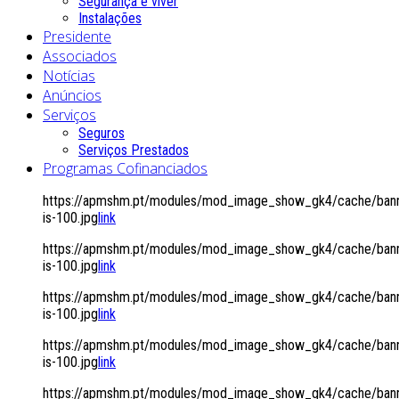
Segurança é viver
Instalações
Presidente
Associados
Notícias
Anúncios
Serviços
Seguros
Serviços Prestados
Programas Cofinanciados
https://apmshm.pt/modules/mod_image_show_gk4/cache/bann
is-100.jpg
link
https://apmshm.pt/modules/mod_image_show_gk4/cache/bann
is-100.jpg
link
https://apmshm.pt/modules/mod_image_show_gk4/cache/bann
is-100.jpg
link
https://apmshm.pt/modules/mod_image_show_gk4/cache/bann
is-100.jpg
link
https://apmshm.pt/modules/mod_image_show_gk4/cache/bann