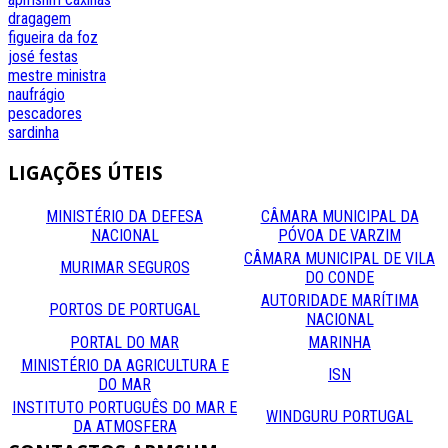
dragagem
figueira da foz
josé festas
mestre
ministra
naufrágio
pescadores
sardinha
LIGAÇÕES
ÚTEIS
MINISTÉRIO DA DEFESA
CÂMARA MUNICIPAL DA
NACIONAL
PÓVOA DE VARZIM
CÂMARA MUNICIPAL DE VILA
MURIMAR SEGUROS
DO CONDE
AUTORIDADE MARÍTIMA
PORTOS DE PORTUGAL
NACIONAL
PORTAL DO MAR
MARINHA
MINISTÉRIO DA AGRICULTURA E
ISN
DO MAR
INSTITUTO PORTUGUÊS DO MAR E
WINDGURU PORTUGAL
DA ATMOSFERA