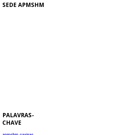
SEDE
APMSHM
PALAVRAS
-
CHAVE
apmshm
caxinas