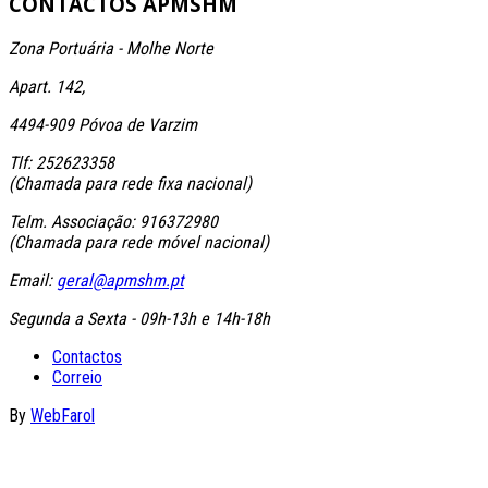
CONTACTOS
APMSHM
Zona Portuária - Molhe Norte
Apart. 142,
4494-909 Póvoa de Varzim
Tlf: 252623358
(Chamada para rede fixa nacional)
Telm. Associação: 916372980
(Chamada para rede móvel nacional)
Email:
geral@apmshm.pt
Segunda a Sexta - 09h-13h e 14h-18h
Contactos
Correio
By
WebFarol