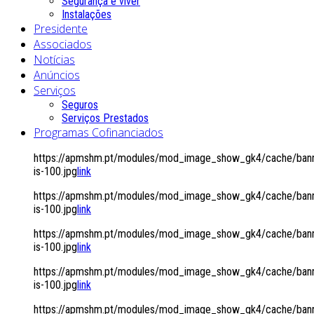
Segurança é viver
Instalações
Presidente
Associados
Notícias
Anúncios
Serviços
Seguros
Serviços Prestados
Programas Cofinanciados
https://apmshm.pt/modules/mod_image_show_gk4/cache/bann
is-100.jpg
link
https://apmshm.pt/modules/mod_image_show_gk4/cache/bann
is-100.jpg
link
https://apmshm.pt/modules/mod_image_show_gk4/cache/bann
is-100.jpg
link
https://apmshm.pt/modules/mod_image_show_gk4/cache/bann
is-100.jpg
link
https://apmshm.pt/modules/mod_image_show_gk4/cache/bann